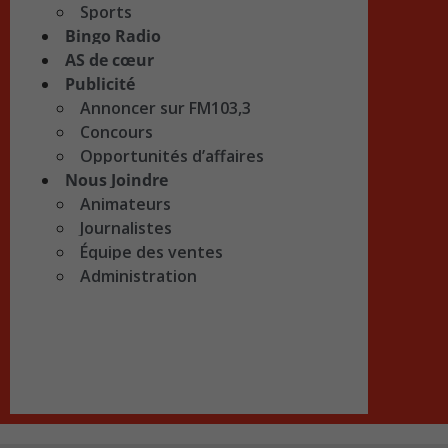
Sports
Bingo Radio
AS de cœur
Publicité
Annoncer sur FM103,3
Concours
Opportunités d’affaires
Nous Joindre
Animateurs
Journalistes
Équipe des ventes
Administration