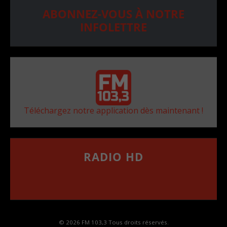
ABONNEZ-VOUS À NOTRE
INFOLETTRE
Téléchargez notre application dès maintenant !
RADIO HD
••••••••••••••••••
Comment synthoniser la fréquence HD dans
votre voiture
© 2026 FM 103,3 Tous droits réservés.