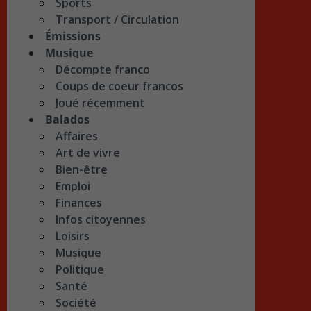
Sports
Transport / Circulation
Émissions
Musique
Décompte franco
Coups de coeur francos
Joué récemment
Balados
Affaires
Art de vivre
Bien-être
Emploi
Finances
Infos citoyennes
Loisirs
Musique
Politique
Santé
Société