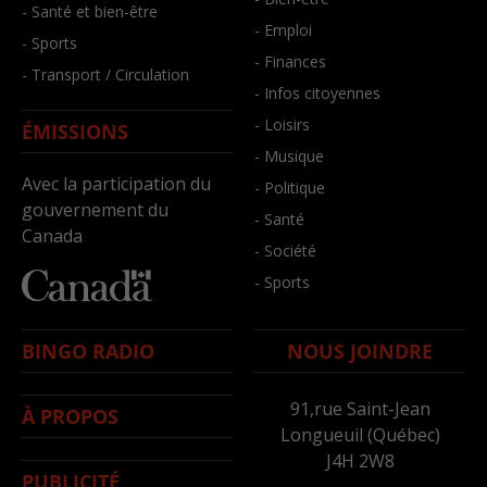
- Santé et bien-être
- Emploi
- Sports
- Finances
- Transport / Circulation
- Infos citoyennes
- Loisirs
ÉMISSIONS
- Musique
Avec la participation du
- Politique
gouvernement du
- Santé
Canada
- Société
- Sports
BINGO RADIO
NOUS JOINDRE
91,rue Saint-Jean
À PROPOS
Longueuil (Québec)
J4H 2W8
PUBLICITÉ