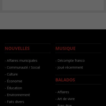
NOUVELLES
MUSIQUE
- Affaires municipales
- Décompte franco
- Communauté / Social
- Joué récemment
- Culture
BALADOS
- Économie
- Éducation
- Affaires
- Environnement
- Art de vivre
- Faits divers
- Bien-être