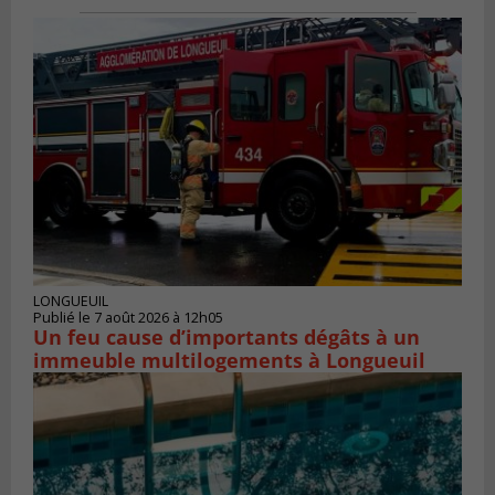
LONGUEUIL
Publié le 7 août 2026 à 12h05
Un feu cause d’importants dégâts à un
immeuble multilogements à Longueuil