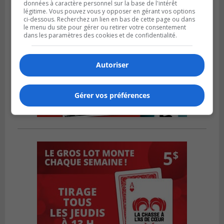
données à caractère personnel sur la base de l'intérêt
légitime. Vous pouvez vous y opposer en gérant vos options
ci-dessous. Recherchez un lien en bas de cette page ou dans
le menu du site pour gérer ou retirer votre consentement
dans les paramètres des cookies et de confidentialité.
Autoriser
Gérer vos préférences