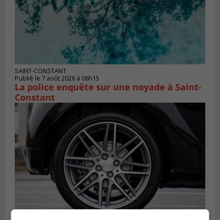
SAINT-CONSTANT
Publié le 7 août 2026 à 06h15
La police enquête sur une noyade à Saint-
Constant