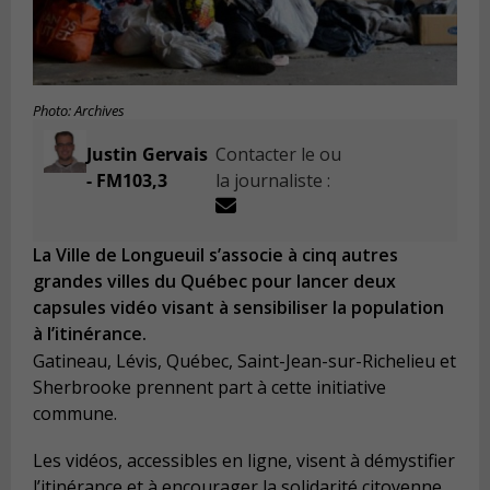
Photo: Archives
Justin Gervais
Contacter le ou
- FM103,3
la journaliste :
La Ville de Longueuil s’associe à cinq autres
grandes villes du Québec pour lancer deux
capsules vidéo visant à sensibiliser la population
à l’itinérance.
Gatineau, Lévis, Québec, Saint-Jean-sur-Richelieu et
Sherbrooke prennent part à cette initiative
commune.
Les vidéos, accessibles en ligne, visent à démystifier
l’itinérance et à encourager la solidarité citoyenne.