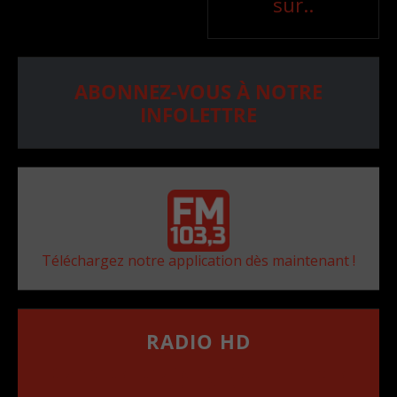
sur..
ABONNEZ-VOUS À NOTRE
INFOLETTRE
Téléchargez notre application dès maintenant !
RADIO HD
••••••••••••••••••
Comment synthoniser la fréquence HD dans
votre voiture