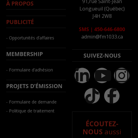
91,rue Saint-Jean
À PROPOS
Longueuil (Québec)
J4H 2W8
PUBLICITÉ
SMS
|
450-646-6800
admin@fm1033.ca
- Opportunités d’affaires
MEMBERSHIP
SUIVEZ-NOUS
- Formulaire d’adhésion
PROJETS D’ÉMISSION
- Formulaire de demande
- Politique de traitement
ÉCOUTEZ-
NOUS
aussi