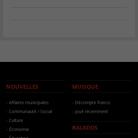
NOUVELLES
MUSIQUE
- Affaires municipales
- Décompte franco
- Communauté / Social
- Joué récemment
- Culture
BALADOS
- Économie