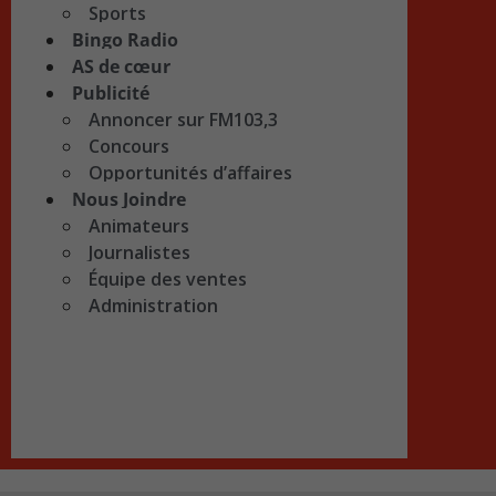
Sports
Bingo Radio
AS de cœur
Publicité
Annoncer sur FM103,3
Concours
Opportunités d’affaires
Nous Joindre
Animateurs
Journalistes
Équipe des ventes
Administration