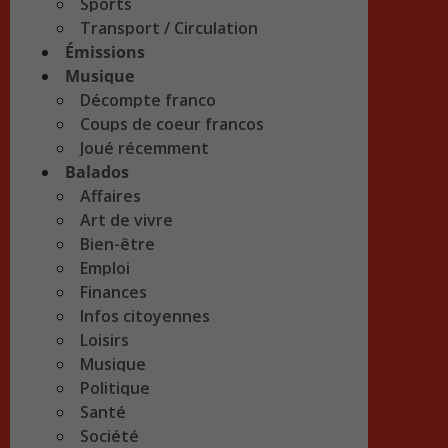
Sports
Transport / Circulation
Émissions
Musique
Décompte franco
Coups de coeur francos
Joué récemment
Balados
Affaires
Art de vivre
Bien-être
Emploi
Finances
Infos citoyennes
Loisirs
Musique
Politique
Santé
Société