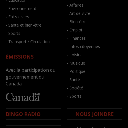
- Éducation
- Affaires
- Environnement
- Art de vivre
- Faits divers
- Bien-être
- Santé et bien-être
- Emploi
- Sports
- Finances
- Transport / Circulation
- Infos citoyennes
- Loisirs
ÉMISSIONS
- Musique
Avec la participation du
- Politique
gouvernement du
- Santé
Canada
- Société
- Sports
BINGO RADIO
NOUS JOINDRE