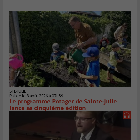
STE-JULIE
Publié le 8 août 2026 à 07h59
Le programme Potager de Sainte-Julie
lance sa cinquième édition