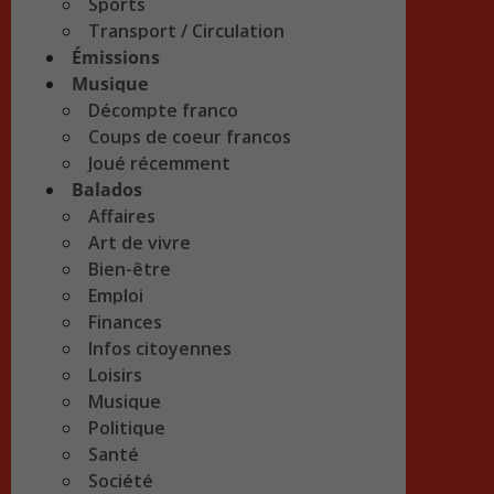
Sports
Transport / Circulation
Émissions
Musique
Décompte franco
Coups de coeur francos
Joué récemment
Balados
Affaires
Art de vivre
Bien-être
Emploi
Finances
Infos citoyennes
Loisirs
Musique
Politique
Santé
Société