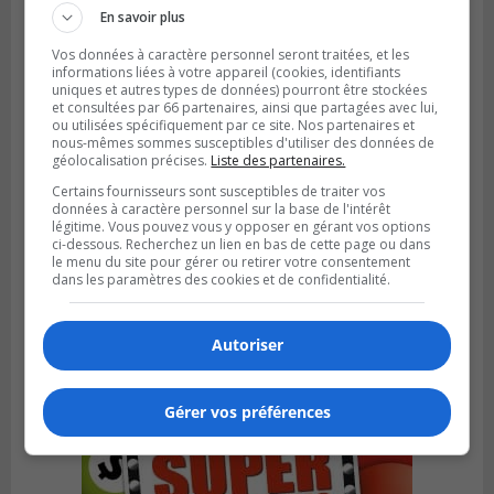
En savoir plus
Vos données à caractère personnel seront traitées, et les
informations liées à votre appareil (cookies, identifiants
uniques et autres types de données) pourront être stockées
et consultées par 66 partenaires, ainsi que partagées avec lui,
ou utilisées spécifiquement par ce site. Nos partenaires et
nous-mêmes sommes susceptibles d'utiliser des données de
géolocalisation précises.
Liste des partenaires.
Certains fournisseurs sont susceptibles de traiter vos
données à caractère personnel sur la base de l'intérêt
légitime. Vous pouvez vous y opposer en gérant vos options
ci-dessous. Recherchez un lien en bas de cette page ou dans
le menu du site pour gérer ou retirer votre consentement
LA PRAIRIE
dans les paramètres des cookies et de confidentialité.
Publié le 5 août 2026 à 11h59
La Prairie loue des espaces de glace
jusqu’en avril 2027
Autoriser
Gérer vos préférences