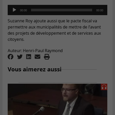
Audio
00:00
00:00
Player
Suzanne Roy ajoute aussi que le pacte fiscal va
permettre aux municipalités de mettre de l’avant
des projets de développement et de services aux
citoyens.
Auteur: Henri-Paul Raymond
Vous aimerez aussi