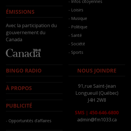
- Infos citoyennes
- Loisirs
ÉMISSIONS
- Musique
Avec la participation du
- Politique
gouvernement du
- Santé
Canada
- Société
- Sports
BINGO RADIO
NOUS JOINDRE
91,rue Saint-Jean
À PROPOS
Longueuil (Québec)
J4H 2W8
PUBLICITÉ
SMS
|
450-646-6800
admin@fm1033.ca
- Opportunités d’affaires