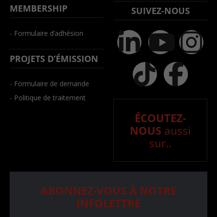
MEMBERSHIP
SUIVEZ-NOUS
- Formulaire d’adhésion
PROJETS D’ÉMISSION
- Formulaire de demande
- Politique de traitement
ÉCOUTEZ-
NOUS
aussi
sur..
ABONNEZ-VOUS À NOTRE
INFOLETTRE