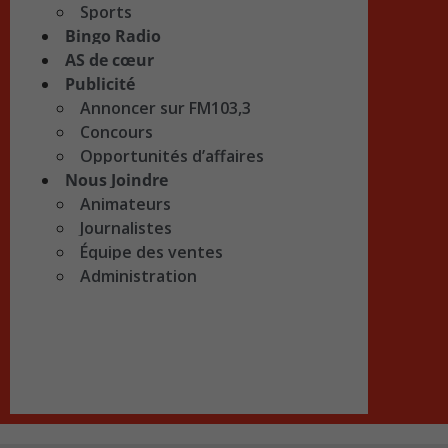
Sports
Bingo Radio
AS de cœur
Publicité
Annoncer sur FM103,3
Concours
Opportunités d’affaires
Nous Joindre
Animateurs
Journalistes
Équipe des ventes
Administration