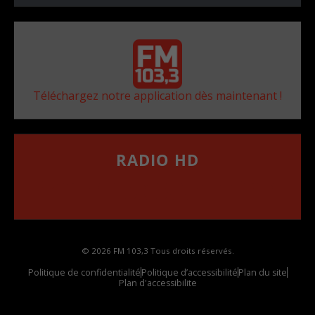
Téléchargez notre application dès maintenant !
RADIO HD
••••••••••••••••••
Comment synthoniser la fréquence HD dans
votre voiture
© 2026 FM 103,3 Tous droits réservés.
Politique de confidentialité
Politique d’accessibilité
Plan du site
Plan d'accessibilite