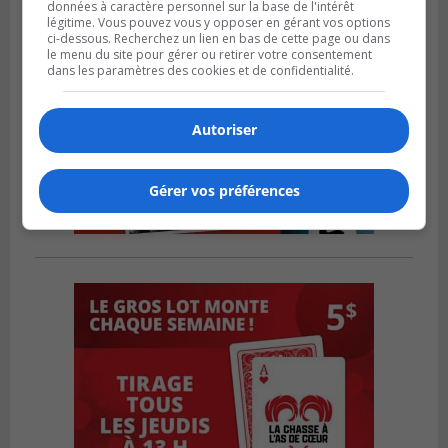
données à caractère personnel sur la base de l'intérêt
légitime. Vous pouvez vous y opposer en gérant vos options
ci-dessous. Recherchez un lien en bas de cette page ou dans
le menu du site pour gérer ou retirer votre consentement
dans les paramètres des cookies et de confidentialité.
Autoriser
Gérer vos préférences