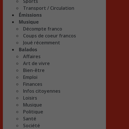
Sports
Transport / Circulation
Émissions
Musique
Décompte franco
Coups de coeur francos
Joué récemment
Balados
Affaires
Art de vivre
Bien-être
Emploi
Finances
Infos citoyennes
Loisirs
Musique
Politique
Santé
Société