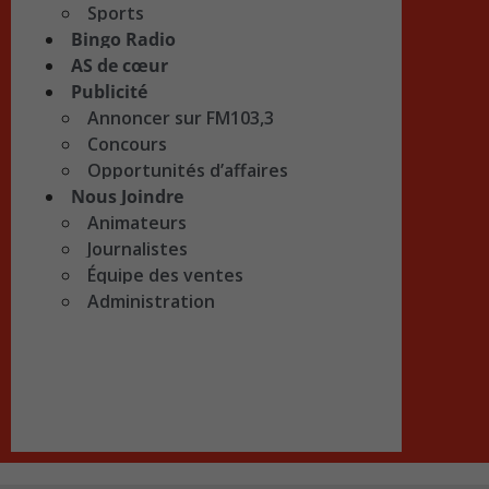
Sports
Bingo Radio
AS de cœur
Publicité
Annoncer sur FM103,3
Concours
Opportunités d’affaires
Nous Joindre
Animateurs
Journalistes
Équipe des ventes
Administration