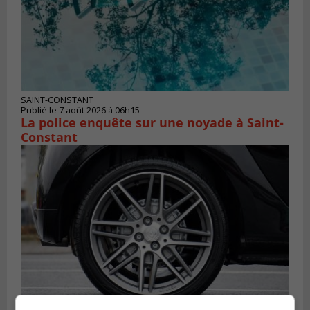
SAINT-CONSTANT
Publié le 7 août 2026 à 06h15
La police enquête sur une noyade à Saint-
Constant