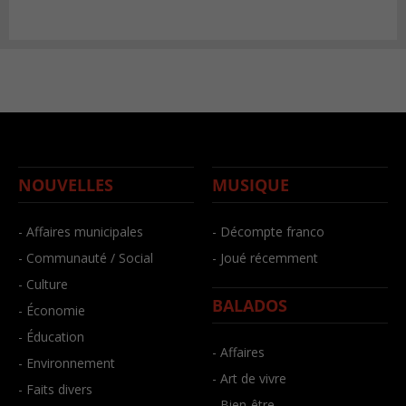
NOUVELLES
MUSIQUE
- Affaires municipales
- Décompte franco
- Communauté / Social
- Joué récemment
- Culture
BALADOS
- Économie
- Éducation
- Affaires
- Environnement
- Art de vivre
- Faits divers
- Bien-être