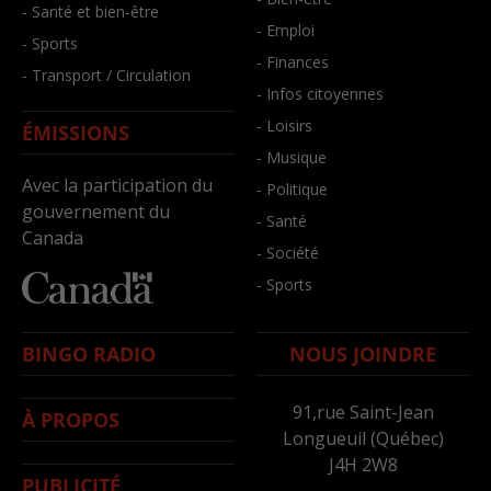
- Santé et bien-être
- Emploi
- Sports
- Finances
- Transport / Circulation
- Infos citoyennes
- Loisirs
ÉMISSIONS
- Musique
Avec la participation du
- Politique
gouvernement du
- Santé
Canada
- Société
- Sports
BINGO RADIO
NOUS JOINDRE
91,rue Saint-Jean
À PROPOS
Longueuil (Québec)
J4H 2W8
PUBLICITÉ