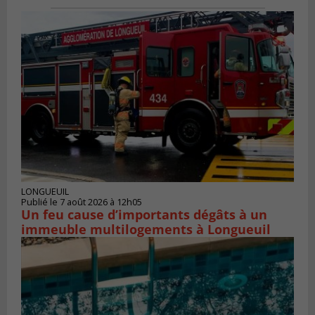
LONGUEUIL
Publié le 7 août 2026 à 12h05
Un feu cause d’importants dégâts à un
immeuble multilogements à Longueuil