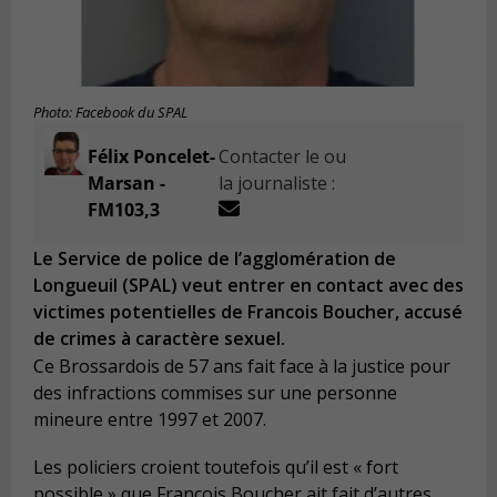
Photo: Facebook du SPAL
Félix Poncelet-
Contacter le ou
Marsan -
la journaliste :
FM103,3
Le Service de police de l’agglomération de
Longueuil (SPAL) veut entrer en contact avec des
victimes potentielles de Francois Boucher, accusé
de crimes à caractère sexuel.
Ce Brossardois de 57 ans fait face à la justice pour
des infractions commises sur une personne
mineure entre 1997 et 2007.
Les policiers croient toutefois qu’il est « fort
possible » que François Boucher ait fait d’autres