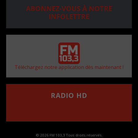
ABONNEZ-VOUS À NOTRE
INFOLETTRE
Téléchargez notre application dès maintenant !
RADIO HD
••••••••••••••••••
Comment synthoniser la fréquence HD dans
votre voiture
© 2026 FM 103,3 Tous droits réservés.