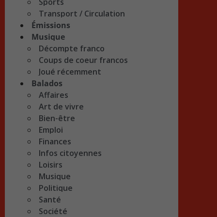
Sports
Transport / Circulation
Émissions
Musique
Décompte franco
Coups de coeur francos
Joué récemment
Balados
Affaires
Art de vivre
Bien-être
Emploi
Finances
Infos citoyennes
Loisirs
Musique
Politique
Santé
Société