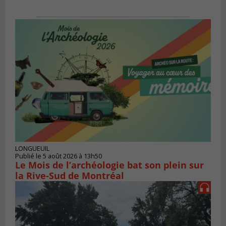
LONGUEUIL
Publié le 5 août 2026 à 13h50
Le Mois de l’archéologie bat son plein sur
la Rive-Sud de Montréal