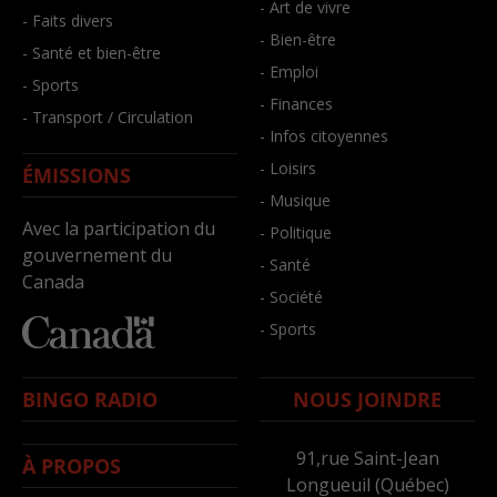
- Art de vivre
- Faits divers
- Bien-être
- Santé et bien-être
- Emploi
- Sports
- Finances
- Transport / Circulation
- Infos citoyennes
- Loisirs
ÉMISSIONS
- Musique
Avec la participation du
- Politique
gouvernement du
- Santé
Canada
- Société
- Sports
BINGO RADIO
NOUS JOINDRE
91,rue Saint-Jean
À PROPOS
Longueuil (Québec)