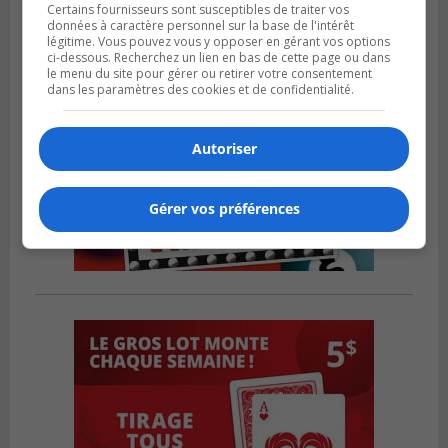
Certains fournisseurs sont susceptibles de traiter vos
données à caractère personnel sur la base de l'intérêt
légitime. Vous pouvez vous y opposer en gérant vos options
ci-dessous. Recherchez un lien en bas de cette page ou dans
le menu du site pour gérer ou retirer votre consentement
dans les paramètres des cookies et de confidentialité.
Autoriser
Gérer vos préférences