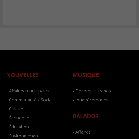
NOUVELLES
MUSIQUE
- Affaires municipales
- Décompte franco
- Communauté / Social
- Joué récemment
- Culture
BALADOS
- Économie
- Éducation
- Affaires
- Environnement