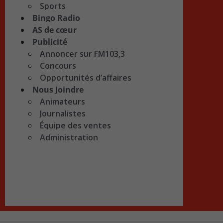
Sports
Bingo Radio
AS de cœur
Publicité
Annoncer sur FM103,3
Concours
Opportunités d’affaires
Nous Joindre
Animateurs
Journalistes
Équipe des ventes
Administration