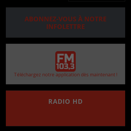
ABONNEZ-VOUS À NOTRE
INFOLETTRE
Téléchargez notre application dès maintenant !
RADIO HD
••••••••••••••••••
Comment synthoniser la fréquence HD dans
votre voiture