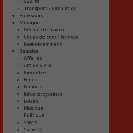
Sports
Transport / Circulation
Émissions
Musique
Décompte franco
Coups de coeur francos
Joué récemment
Balados
Affaires
Art de vivre
Bien-être
Emploi
Finances
Infos citoyennes
Loisirs
Musique
Politique
Santé
Société