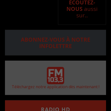
ÉCOUTEZ-
NOUS
aussi
sur..
ABONNEZ-VOUS À NOTRE
INFOLETTRE
Téléchargez notre application dès maintenant !
RADIO HD