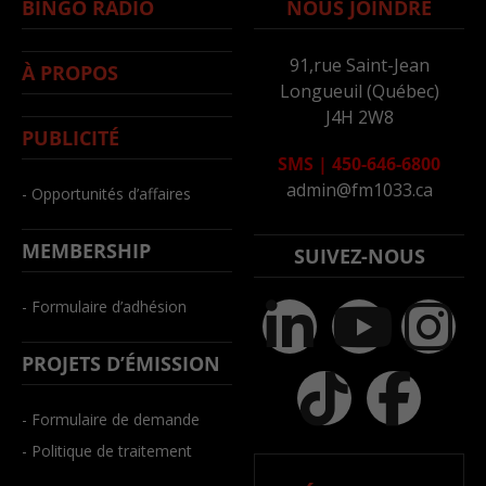
BINGO RADIO
NOUS JOINDRE
91,rue Saint-Jean
À PROPOS
Longueuil (Québec)
J4H 2W8
PUBLICITÉ
SMS
|
450-646-6800
admin@fm1033.ca
- Opportunités d’affaires
MEMBERSHIP
SUIVEZ-NOUS
- Formulaire d’adhésion
PROJETS D’ÉMISSION
- Formulaire de demande
- Politique de traitement