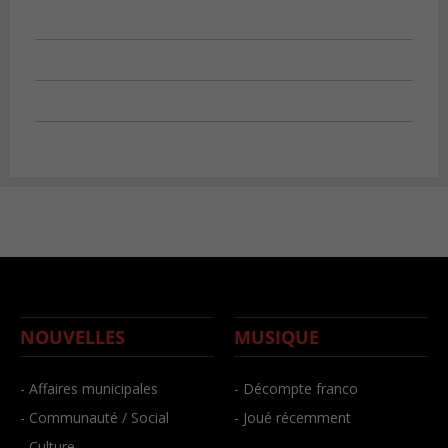
NOUVELLES
MUSIQUE
- Affaires municipales
- Décompte franco
- Communauté / Social
- Joué récemment
- Culture