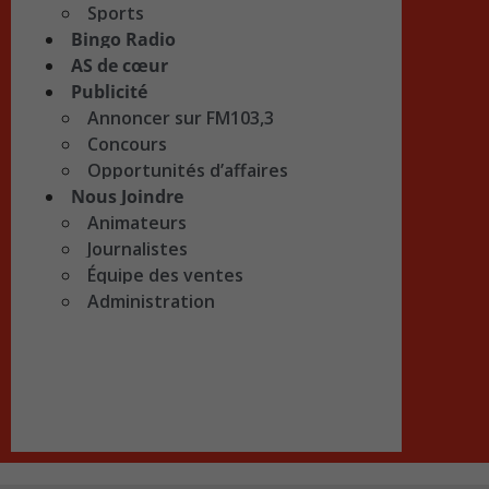
Sports
Bingo Radio
AS de cœur
Publicité
Annoncer sur FM103,3
Concours
Opportunités d’affaires
Nous Joindre
Animateurs
Journalistes
Équipe des ventes
Administration