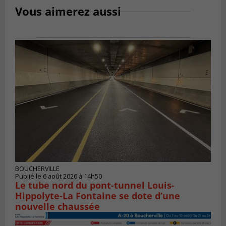
Vous aimerez aussi
BOUCHERVILLE
Publié le 6 août 2026 à 14h50
Le tube nord du pont-tunnel Louis-
Hippolyte-La Fontaine se dote d’une
nouvelle chaussée