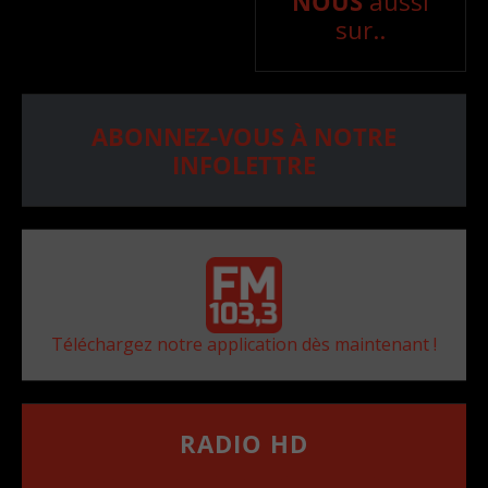
NOUS
aussi
sur..
ABONNEZ-VOUS À NOTRE
INFOLETTRE
Téléchargez notre application dès maintenant !
RADIO HD
••••••••••••••••••
Comment synthoniser la fréquence HD dans