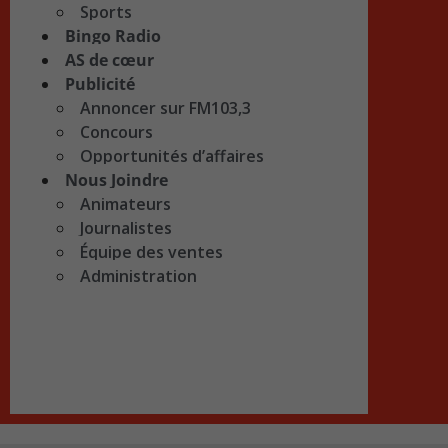
Sports
Bingo Radio
AS de cœur
Publicité
Annoncer sur FM103,3
Concours
Opportunités d’affaires
Nous Joindre
Animateurs
Journalistes
Équipe des ventes
Administration