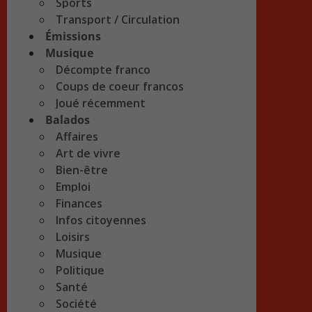
Sports
Transport / Circulation
Émissions
Musique
Décompte franco
Coups de coeur francos
Joué récemment
Balados
Affaires
Art de vivre
Bien-être
Emploi
Finances
Infos citoyennes
Loisirs
Musique
Politique
Santé
Société