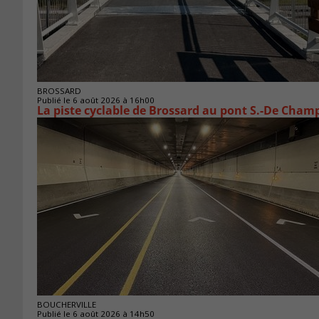
BROSSARD
Publié le 6 août 2026 à 16h00
La piste cyclable de Brossard au pont S.-De Champ
BOUCHERVILLE
Publié le 6 août 2026 à 14h50