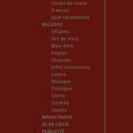
Coups de coeur
francos
Joué récemment
BALADOS
Affaires
Art de vivre
Bien-être
Emploi
Finances
Infos citoyennes
Loisirs
Musique
Politique
Santé
Société
Sports
BINGO RADIO
AS DE CŒUR
PUBLICITÉ