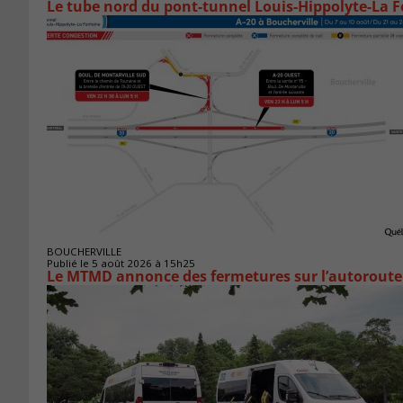
Le tube nord du pont-tunnel Louis-Hippolyte-La F
BOUCHERVILLE
Publié le 5 août 2026 à 15h25
Le MTMD annonce des fermetures sur l’autoroute 