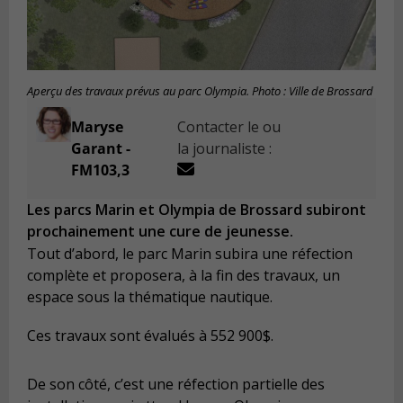
Aperçu des travaux prévus au parc Olympia. Photo : Ville de Brossard
Maryse
Contacter le ou
Garant -
la journaliste :
FM103,3
Les parcs Marin et Olympia de Brossard subiront
prochainement une cure de jeunesse.
Tout d’abord, le parc Marin subira une réfection
complète et proposera, à la fin des travaux, un
espace sous la thématique nautique.
Ces travaux sont évalués à 552 900$.
De son côté, c’est une réfection partielle des