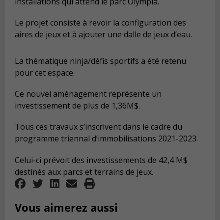
installations qui attend le parc Olympia.
Le projet consiste à revoir la configuration des
aires de jeux et à ajouter une dalle de jeux d’eau.
La thématique ninja/défis sportifs a été retenu
pour cet espace.
Ce nouvel aménagement représente un
investissement de plus de 1,36M$.
Tous ces travaux s’inscrivent dans le cadre du
programme triennal d’immobilisations 2021-2023.
Celui-ci prévoit des investissements de 42,4 M$
destinés aux parcs et terrains de jeux.
Vous aimerez aussi