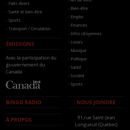
- Faits divers
- Bien-être
- Santé et bien-être
- Emploi
- Sports
- Finances
- Transport / Circulation
- Infos citoyennes
- Loisirs
ÉMISSIONS
- Musique
Avec la participation du
- Politique
gouvernement du
- Santé
Canada
- Société
- Sports
BINGO RADIO
NOUS JOINDRE
91,rue Saint-Jean
À PROPOS
Longueuil (Québec)