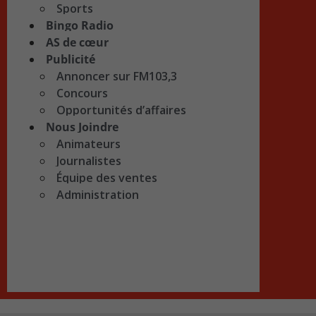
Sports
Bingo Radio
AS de cœur
Publicité
Annoncer sur FM103,3
Concours
Opportunités d’affaires
Nous Joindre
Animateurs
Journalistes
Équipe des ventes
Administration