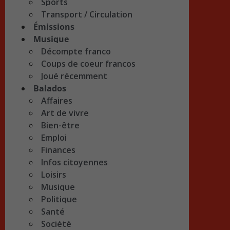
Sports
Transport / Circulation
Émissions
Musique
Décompte franco
Coups de coeur francos
Joué récemment
Balados
Affaires
Art de vivre
Bien-être
Emploi
Finances
Infos citoyennes
Loisirs
Musique
Politique
Santé
Société