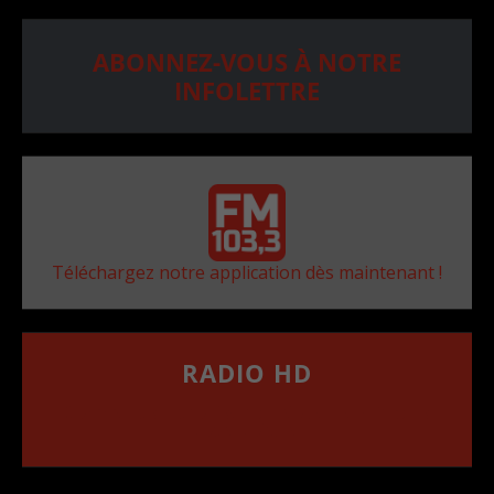
ABONNEZ-VOUS À NOTRE
INFOLETTRE
Téléchargez notre application dès maintenant !
RADIO HD
••••••••••••••••••
Comment synthoniser la fréquence HD dans
votre voiture