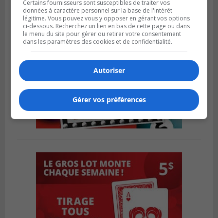
Certains fournisseurs sont susceptibles de traiter vos
données à caractère personnel sur la base de l'intérêt
légitime. Vous pouvez vous y opposer en gérant vos options
ci-dessous. Recherchez un lien en bas de cette page ou dans
le menu du site pour gérer ou retirer votre consentement
dans les paramètres des cookies et de confidentialité.
Autoriser
Gérer vos préférences