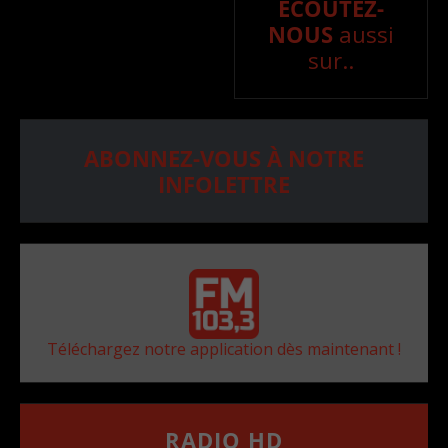
ÉCOUTEZ-
NOUS
aussi
sur..
ABONNEZ-VOUS À NOTRE
INFOLETTRE
Téléchargez notre application dès maintenant !
RADIO HD