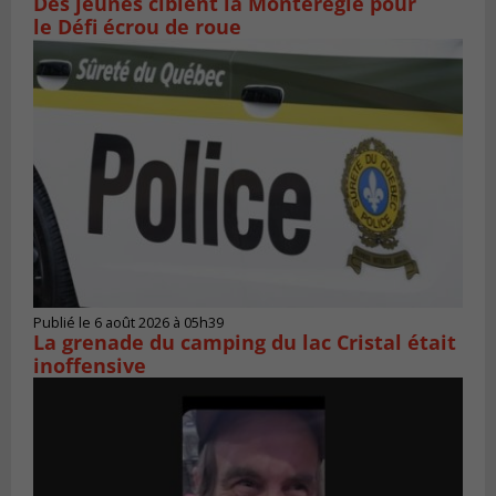
Des jeunes ciblent la Montérégie pour
le Défi écrou de roue
Publié le 6 août 2026 à 05h39
La grenade du camping du lac Cristal était
inoffensive