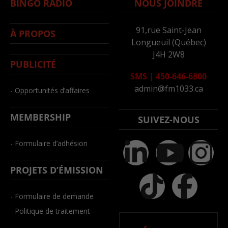
BINGO RADIO
NOUS JOINDRE
91,rue Saint-Jean
À PROPOS
Longueuil (Québec)
J4H 2W8
PUBLICITÉ
SMS
|
450-646-6800
admin@fm1033.ca
- Opportunités d’affaires
MEMBERSHIP
SUIVEZ-NOUS
- Formulaire d’adhésion
PROJETS D’ÉMISSION
- Formulaire de demande
- Politique de traitement