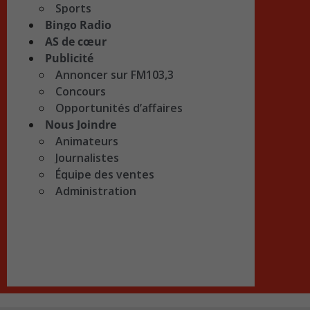
Sports
Bingo Radio
AS de cœur
Publicité
Annoncer sur FM103,3
Concours
Opportunités d’affaires
Nous Joindre
Animateurs
Journalistes
Équipe des ventes
Administration