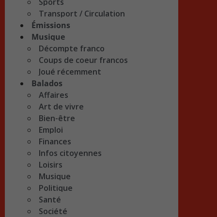
Sports
Transport / Circulation
Émissions
Musique
Décompte franco
Coups de coeur francos
Joué récemment
Balados
Affaires
Art de vivre
Bien-être
Emploi
Finances
Infos citoyennes
Loisirs
Musique
Politique
Santé
Société