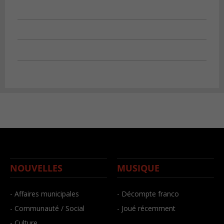
NOUVELLES
MUSIQUE
- Affaires municipales
- Décompte franco
- Communauté / Social
- Joué récemment
- Culture