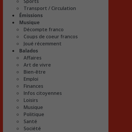
Sports
Transport / Circulation
Émissions
Musique
Décompte franco
Coups de coeur francos
Joué récemment
Balados
Affaires
Art de vivre
Bien-être
Emploi
Finances
Infos citoyennes
Loisirs
Musique
Politique
Santé
Société