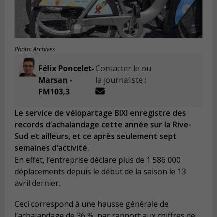
Photo: Archives
Félix Poncelet-
Contacter le ou
Marsan -
la journaliste :
FM103,3
Le service de vélopartage BIXI enregistre des
records d’achalandage cette année sur la Rive-
Sud et ailleurs, et ce après seulement sept
semaines d’activité.
En effet, l’entreprise déclare plus de 1 586 000
déplacements depuis le début de la saison le 13
avril dernier.
Ceci correspond à une hausse générale de
l’achalandage de 36 %, par rapport aux chiffres de