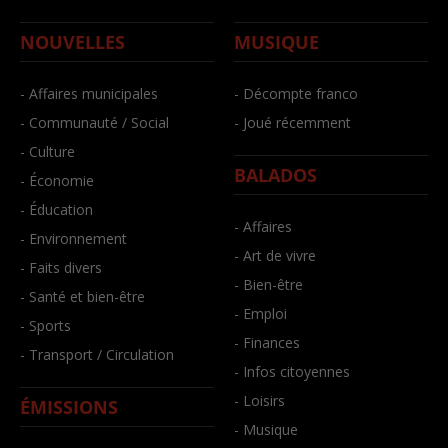
NOUVELLES
MUSIQUE
- Affaires municipales
- Décompte franco
- Communauté / Social
- Joué récemment
- Culture
BALADOS
- Économie
- Éducation
- Affaires
- Environnement
- Art de vivre
- Faits divers
- Bien-être
- Santé et bien-être
- Emploi
- Sports
- Finances
- Transport / Circulation
- Infos citoyennes
- Loisirs
ÉMISSIONS
- Musique