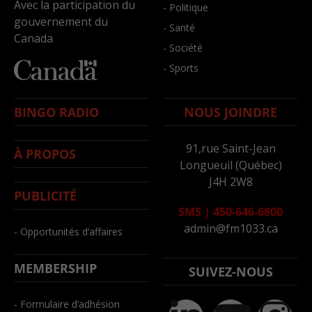
Avec la participation du
- Politique
gouvernement du
- Santé
Canada
- Société
- Sports
BINGO RADIO
NOUS JOINDRE
91,rue Saint-Jean
À PROPOS
Longueuil (Québec)
J4H 2W8
PUBLICITÉ
SMS
|
450-646-6800
admin@fm1033.ca
- Opportunités d’affaires
MEMBERSHIP
SUIVEZ-NOUS
- Formulaire d’adhésion