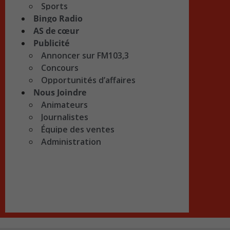
Sports
Bingo Radio
AS de cœur
Publicité
Annoncer sur FM103,3
Concours
Opportunités d’affaires
Nous Joindre
Animateurs
Journalistes
Équipe des ventes
Administration