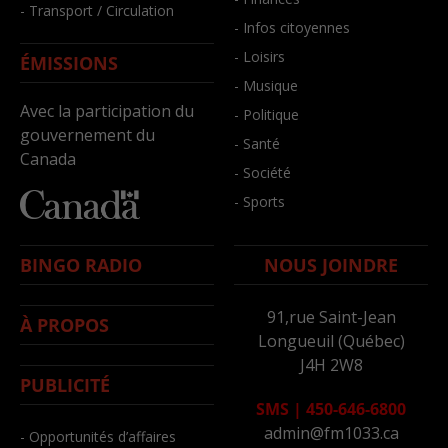
- Transport / Circulation
- Infos citoyennes
- Loisirs
ÉMISSIONS
- Musique
Avec la participation du
- Politique
gouvernement du
- Santé
Canada
- Société
- Sports
BINGO RADIO
NOUS JOINDRE
91,rue Saint-Jean
À PROPOS
Longueuil (Québec)
J4H 2W8
PUBLICITÉ
SMS
|
450-646-6800
admin@fm1033.ca
- Opportunités d’affaires