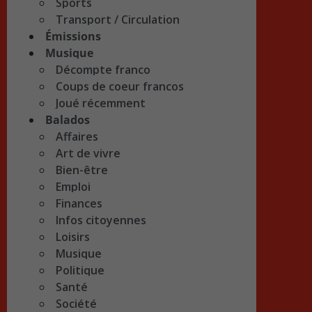
Sports
Transport / Circulation
Émissions
Musique
Décompte franco
Coups de coeur francos
Joué récemment
Balados
Affaires
Art de vivre
Bien-être
Emploi
Finances
Infos citoyennes
Loisirs
Musique
Politique
Santé
Société