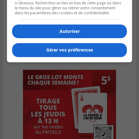
ci-dessous. Recherchez un lien en bas de cette page ou dans
le menu du site pour gérer ou retirer votre consentement
dans les paramètres des cookies et de confidentialité.
Autoriser
Gérer vos préférences