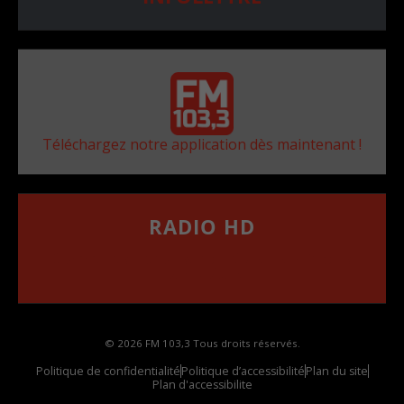
Téléchargez notre application dès maintenant !
RADIO HD
••••••••••••••••••
Comment synthoniser la fréquence HD dans
votre voiture
© 2026 FM 103,3 Tous droits réservés.
Politique de confidentialité
Politique d’accessibilité
Plan du site
Plan d'accessibilite