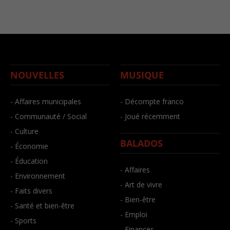
NOUVELLES
MUSIQUE
- Affaires municipales
- Décompte franco
- Communauté / Social
- Joué récemment
- Culture
BALADOS
- Économie
- Éducation
- Affaires
- Environnement
- Art de vivre
- Faits divers
- Bien-être
- Santé et bien-être
- Emploi
- Sports
- Finances