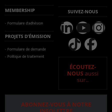
MEMBERSHIP
SUIVEZ-NOUS
- Formulaire d’adhésion
PROJETS D’ÉMISSION
- Formulaire de demande
- Politique de traitement
ÉCOUTEZ-
NOUS
aussi
sur..
ABONNEZ-VOUS À NOTRE
INFOLETTRE