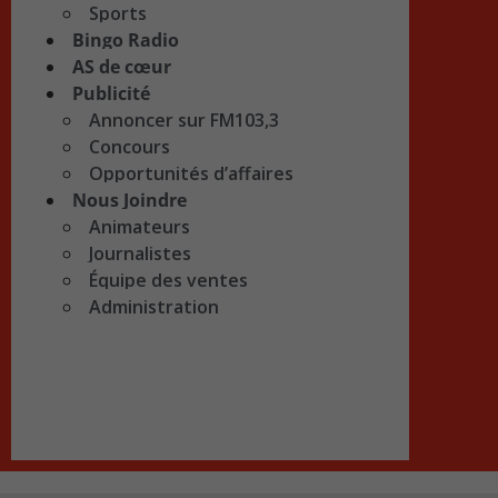
Sports
Bingo Radio
AS de cœur
Publicité
Annoncer sur FM103,3
Concours
Opportunités d’affaires
Nous Joindre
Animateurs
Journalistes
Équipe des ventes
Administration