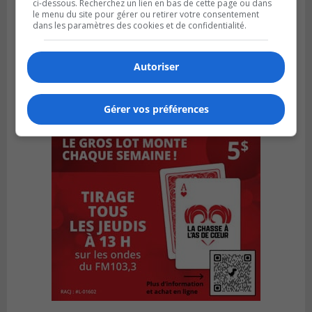
ci-dessous. Recherchez un lien en bas de cette page ou dans
le menu du site pour gérer ou retirer votre consentement
dans les paramètres des cookies et de confidentialité.
Autoriser
Gérer vos préférences