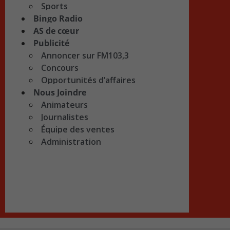
Sports
Bingo Radio
AS de cœur
Publicité
Annoncer sur FM103,3
Concours
Opportunités d’affaires
Nous Joindre
Animateurs
Journalistes
Équipe des ventes
Administration