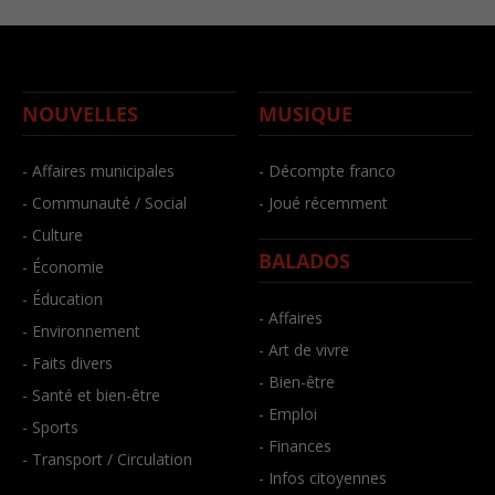
NOUVELLES
MUSIQUE
- Affaires municipales
- Décompte franco
- Communauté / Social
- Joué récemment
- Culture
BALADOS
- Économie
- Éducation
- Affaires
- Environnement
- Art de vivre
- Faits divers
- Bien-être
- Santé et bien-être
- Emploi
- Sports
- Finances
- Transport / Circulation
- Infos citoyennes