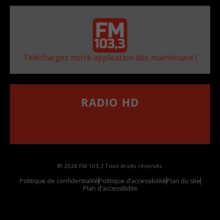
Téléchargez notre application dès maintenant !
RADIO HD
••••••••••••••••••
Comment synthoniser la fréquence HD dans
votre voiture
© 2026 FM 103,3 Tous droits réservés.
Politique de confidentialité
Politique d’accessibilité
Plan du site
Plan d'accessibilite