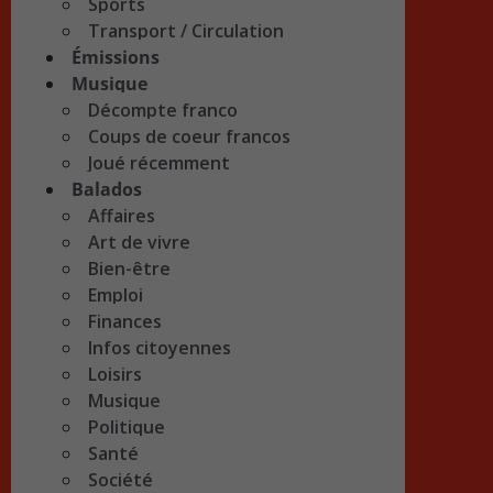
Sports
Transport / Circulation
Émissions
Musique
Décompte franco
Coups de coeur francos
Joué récemment
Balados
Affaires
Art de vivre
Bien-être
Emploi
Finances
Infos citoyennes
Loisirs
Musique
Politique
Santé
Société