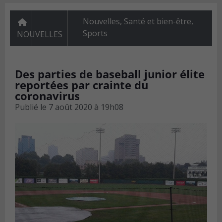
Nouvelles
,
Santé et bien-être
,
Sports
NOUVELLES
Des parties de baseball junior élite
reportées par crainte du
coronavirus
Publié le
7 août 2020 à 19h08