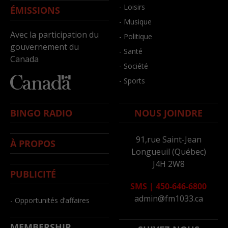
- Loisirs
ÉMISSIONS
- Musique
Avec la participation du
- Politique
gouvernement du
- Santé
Canada
- Société
- Sports
BINGO RADIO
NOUS JOINDRE
91,rue Saint-Jean
À PROPOS
Longueuil (Québec)
J4H 2W8
PUBLICITÉ
SMS
|
450-646-6800
admin@fm1033.ca
- Opportunités d’affaires
MEMBERSHIP