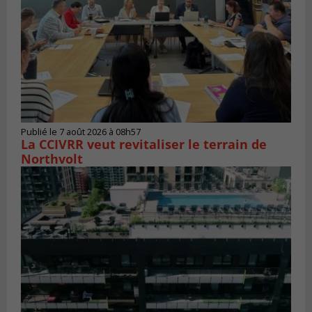
Publié le 7 août 2026 à 08h57
La CCIVRR veut revitaliser le terrain de
Northvolt