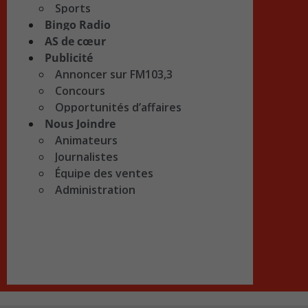
Sports
Bingo Radio
AS de cœur
Publicité
Annoncer sur FM103,3
Concours
Opportunités d’affaires
Nous Joindre
Animateurs
Journalistes
Équipe des ventes
Administration