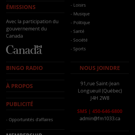
- Loisirs
ÉMISSIONS
- Musique
Avec la participation du
- Politique
gouvernement du
- Santé
Canada
- Société
- Sports
BINGO RADIO
NOUS JOINDRE
91,rue Saint-Jean
À PROPOS
Longueuil (Québec)
J4H 2W8
PUBLICITÉ
SMS
|
450-646-6800
admin@fm1033.ca
- Opportunités d’affaires