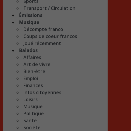
Sports
Transport / Circulation
Émissions
Musique
Décompte franco
Coups de coeur francos
Joué récemment
Balados
Affaires
Art de vivre
Bien-être
Emploi
Finances
Infos citoyennes
Loisirs
Musique
Politique
Santé
Société