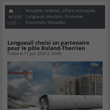
Actualités vedettes
,
affaire municipale,
Longueuil, directeur
,
Économie
,
NOUVE
Économies
,
Nouvelles
LLES
Longueuil choisi un partenaire
pour le pôle Roland-Therrien
Publié le
11 juin 2020 à 16h06