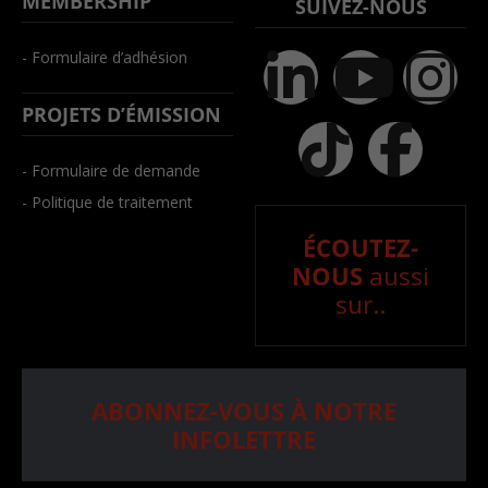
MEMBERSHIP
SUIVEZ-NOUS
- Formulaire d’adhésion
PROJETS D’ÉMISSION
- Formulaire de demande
- Politique de traitement
ÉCOUTEZ-
NOUS
aussi
sur..
ABONNEZ-VOUS À NOTRE
INFOLETTRE