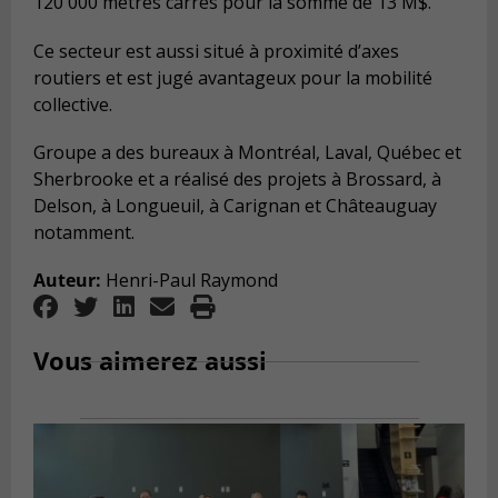
120 000 mètres carrés pour la somme de 13 M$.
Ce secteur est aussi situé à proximité d’axes
routiers et est jugé avantageux pour la mobilité
collective.
Groupe a des bureaux à Montréal, Laval, Québec et
Sherbrooke et a réalisé des projets à Brossard, à
Delson, à Longueuil, à Carignan et Châteauguay
notamment.
Auteur:
Henri-Paul Raymond
Vous aimerez aussi