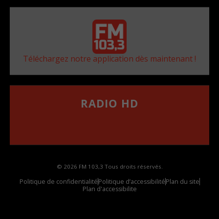
Téléchargez notre application dès maintenant !
RADIO HD
••••••••••••••••••
Comment synthoniser la fréquence HD dans
votre voiture
© 2026 FM 103,3 Tous droits réservés.
Politique de confidentialité
Politique d’accessibilité
Plan du site
Plan d'accessibilite