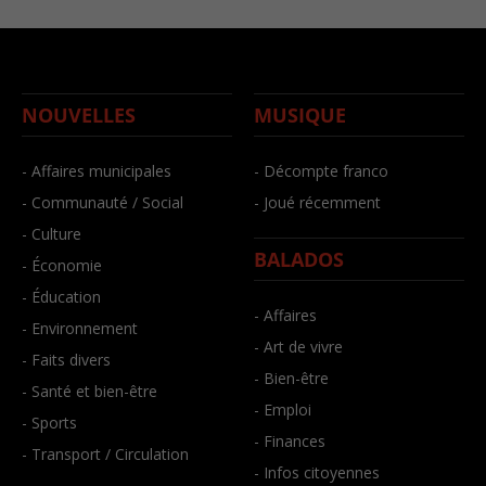
NOUVELLES
MUSIQUE
- Affaires municipales
- Décompte franco
- Communauté / Social
- Joué récemment
- Culture
BALADOS
- Économie
- Éducation
- Affaires
- Environnement
- Art de vivre
- Faits divers
- Bien-être
- Santé et bien-être
- Emploi
- Sports
- Finances
- Transport / Circulation
- Infos citoyennes