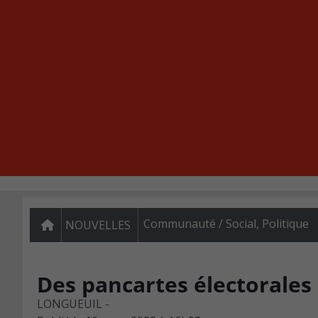
Communauté / Social
,
Politique
NOUVELLES
Des pancartes électorales
LONGUEUIL -