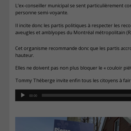
L’ex-conseiller municipal se sent particulièrement c
personne semi-voyante.
Il incite donc les partis politiques à respecter les
aveugles et amblyopes du Montréal métropolitain 
Cet organisme recommande donc que les partis accroc
hauteur.
Elles ne doivent pas non plus bloquer le « couloir pié
Tommy Théberge invite enfin tous les citoyens à faire 
Audio
00:00
Player