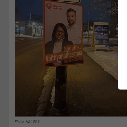
Photo: FM 103,3