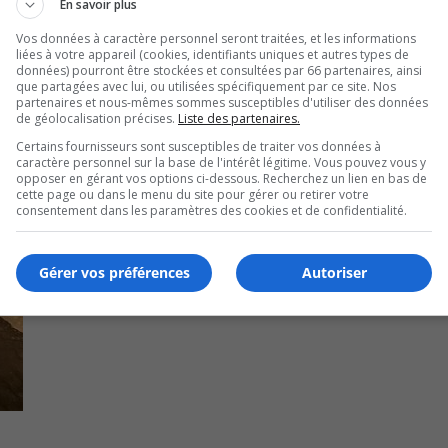
En savoir plus
Vos données à caractère personnel seront traitées, et les informations
liées à votre appareil (cookies, identifiants uniques et autres types de
données) pourront être stockées et consultées par 66 partenaires, ainsi
que partagées avec lui, ou utilisées spécifiquement par ce site. Nos
partenaires et nous-mêmes sommes susceptibles d'utiliser des données
de géolocalisation précises.
Liste des partenaires.
Certains fournisseurs sont susceptibles de traiter vos données à
caractère personnel sur la base de l'intérêt légitime. Vous pouvez vous y
opposer en gérant vos options ci-dessous. Recherchez un lien en bas de
cette page ou dans le menu du site pour gérer ou retirer votre
consentement dans les paramètres des cookies et de confidentialité.
Gérer vos préférences
Autoriser