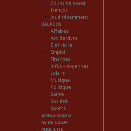
Coups de coeur
francos
Joué récemment
BALADOS
Affaires
Art de vivre
Bien-être
Emploi
Finances
Infos citoyennes
Loisirs
Musique
Politique
Santé
Société
Sports
BINGO RADIO
AS DE CŒUR
PUBLICITÉ