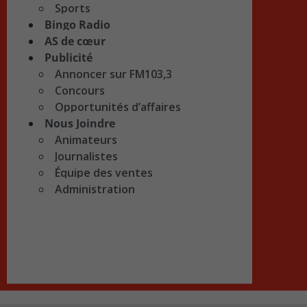
Sports
Bingo Radio
AS de cœur
Publicité
Annoncer sur FM103,3
Concours
Opportunités d’affaires
Nous Joindre
Animateurs
Journalistes
Équipe des ventes
Administration