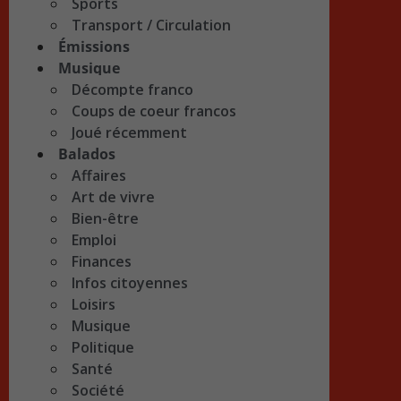
Sports
Transport / Circulation
Émissions
Musique
Décompte franco
Coups de coeur francos
Joué récemment
Balados
Affaires
Art de vivre
Bien-être
Emploi
Finances
Infos citoyennes
Loisirs
Musique
Politique
Santé
Société