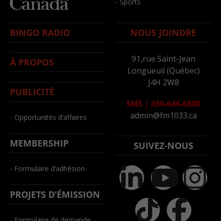
- Sports
BINGO RADIO
NOUS JOINDRE
91,rue Saint-Jean
À PROPOS
Longueuil (Québec)
J4H 2W8
PUBLICITÉ
SMS
|
450-646-6800
admin@fm1033.ca
- Opportunités d’affaires
MEMBERSHIP
SUIVEZ-NOUS
- Formulaire d’adhésion
PROJETS D’ÉMISSION
- Formulaire de demande