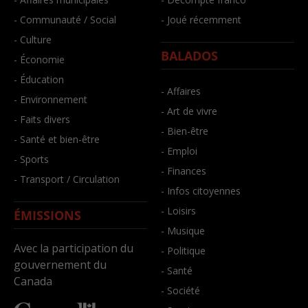
- Communauté / Social
- Joué récemment
- Culture
BALADOS
- Économie
- Éducation
- Affaires
- Environnement
- Art de vivre
- Faits divers
- Bien-être
- Santé et bien-être
- Emploi
- Sports
- Finances
- Transport / Circulation
- Infos citoyennes
- Loisirs
ÉMISSIONS
- Musique
Avec la participation du
- Politique
gouvernement du
- Santé
Canada
- Société