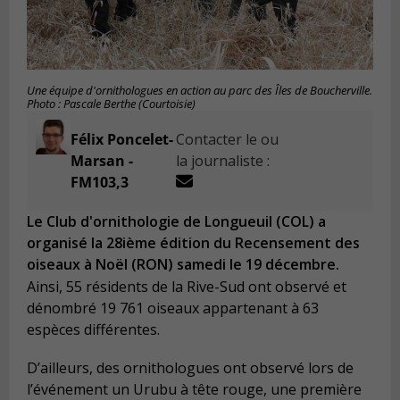
Une équipe d'ornithologues en action au parc des Îles de Boucherville.
Photo : Pascale Berthe (Courtoisie)
Félix Poncelet-
Contacter le ou
Marsan -
la journaliste :
FM103,3
Le Club d'ornithologie de Longueuil (COL) a
organisé la 28ième édition du Recensement des
oiseaux à Noël (RON) samedi le 19 décembre.
Ainsi, 55 résidents de la Rive-Sud ont observé et
dénombré 19 761 oiseaux appartenant à 63
espèces différentes.
D’ailleurs, des ornithologues ont observé lors de
l’événement un Urubu à tête rouge, une première