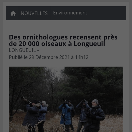
Environnement
NOUVELLES
Des ornithologues recensent près
de 20 000 oiseaux à Longueuil
LONGUEUIL -
Publié le
29 Décembre 2021 à 14h12