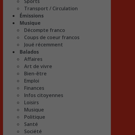
Sports
Transport / Circulation
Émissions
Musique
Décompte franco
Coups de coeur francos
Joué récemment
Balados
Affaires
Art de vivre
Bien-être
Emploi
Finances
Infos citoyennes
Loisirs
Musique
Politique
Santé
Société