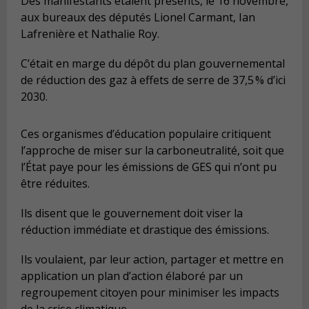
Des manifestants étaient présents, le 16 novembre,
aux bureaux des députés Lionel Carmant, Ian
Lafrenière et Nathalie Roy.
C’était en marge du dépôt du plan gouvernemental
de réduction des gaz à effets de serre de 37,5 % d’ici
2030.
Ces organismes d’éducation populaire critiquent
l’approche de miser sur la carboneutralité, soit que
l
’État
paye pour les émissions de GES qui n’ont pu
être réduites.
Ils disent que le gouvernement doit viser la
réduction immédiate et drastique des émissions.
Il
s voulaient
,
p
ar leur action
,
partager
et mettre en
application
un plan d’action élaboré par un
regroupement citoyen pour minimiser les impacts