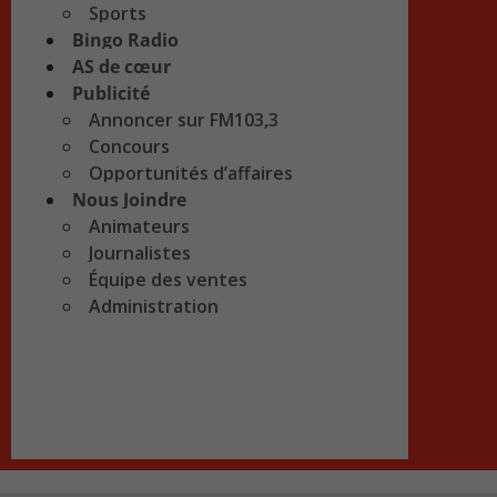
Sports
Bingo Radio
AS de cœur
Publicité
Annoncer sur FM103,3
Concours
Opportunités d’affaires
Nous Joindre
Animateurs
Journalistes
Équipe des ventes
Administration