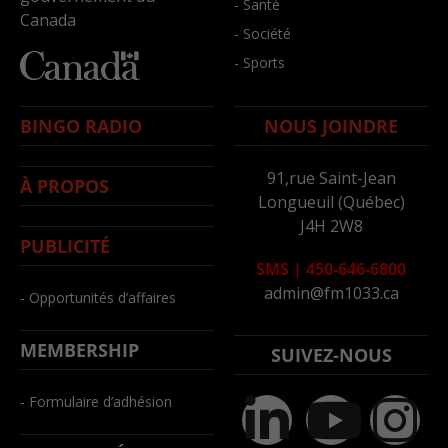
- Santé
Canada
- Société
- Sports
BINGO RADIO
NOUS JOINDRE
91,rue Saint-Jean
À PROPOS
Longueuil (Québec)
J4H 2W8
PUBLICITÉ
SMS
|
450-646-6800
admin@fm1033.ca
- Opportunités d’affaires
MEMBERSHIP
SUIVEZ-NOUS
- Formulaire d’adhésion