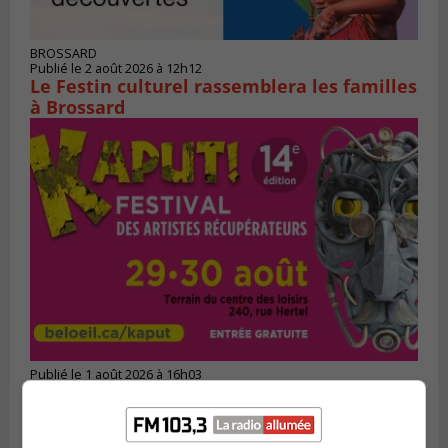
BROSSARD
Publié le 2 août 2026 à 12h12
Le Festin culturel rassemblera les familles
à Brossard
Publié le 1 août 2026 à 16h03
Le Festival Kaput propose des activités
récupératrices