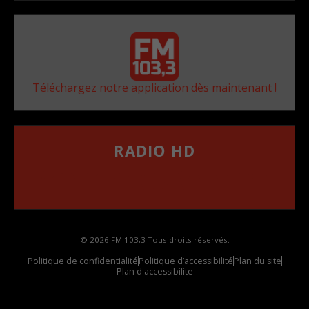
Téléchargez notre application dès maintenant !
RADIO HD
••••••••••••••••••
Comment synthoniser la fréquence HD dans
votre voiture
© 2026 FM 103,3 Tous droits réservés.
Politique de confidentialité
Politique d’accessibilité
Plan du site
Plan d'accessibilite