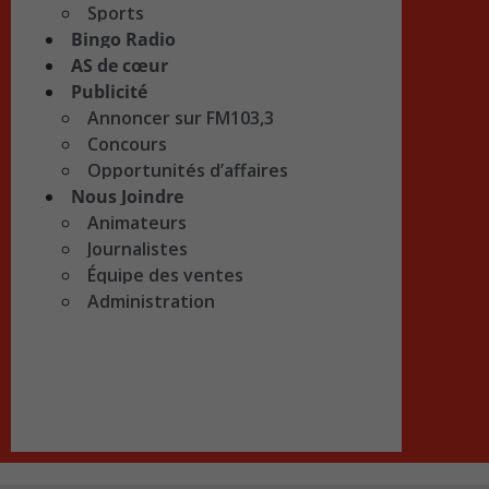
Sports
Bingo Radio
AS de cœur
Publicité
Annoncer sur FM103,3
Concours
Opportunités d’affaires
Nous Joindre
Animateurs
Journalistes
Équipe des ventes
Administration