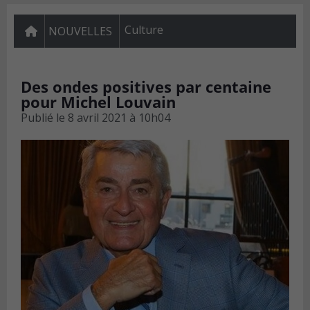
Culture
NOUVELLES
Des ondes positives par centaine
pour Michel Louvain
Publié le
8 avril 2021 à 10h04