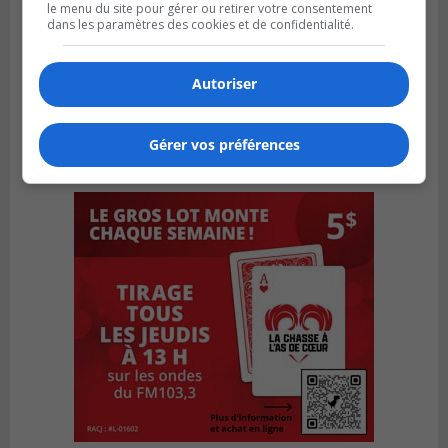
le menu du site pour gérer ou retirer votre consentement
dans les paramètres des cookies et de confidentialité.
Autoriser
Gérer vos préférences