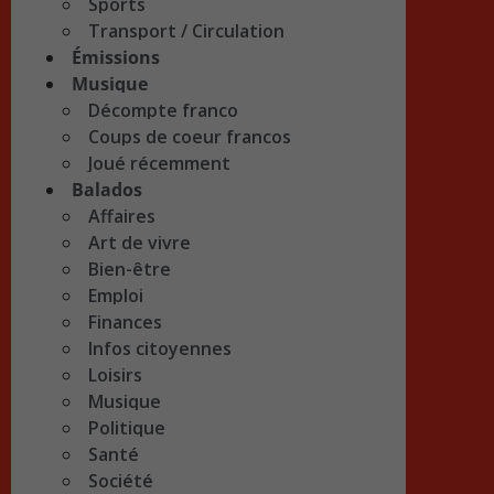
Sports
Transport / Circulation
Émissions
Musique
Décompte franco
Coups de coeur francos
Joué récemment
Balados
Affaires
Art de vivre
Bien-être
Emploi
Finances
Infos citoyennes
Loisirs
Musique
Politique
Santé
Société