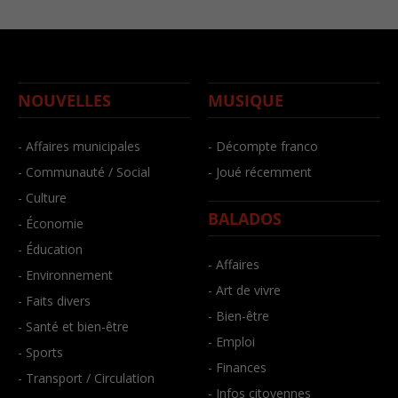
NOUVELLES
MUSIQUE
- Affaires municipales
- Décompte franco
- Communauté / Social
- Joué récemment
- Culture
BALADOS
- Économie
- Éducation
- Affaires
- Environnement
- Art de vivre
- Faits divers
- Bien-être
- Santé et bien-être
- Emploi
- Sports
- Finances
- Transport / Circulation
- Infos citoyennes