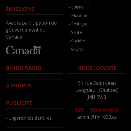
- Loisirs
ÉMISSIONS
- Musique
Avec la participation du
- Politique
gouvernement du
- Santé
Canada
- Société
- Sports
BINGO RADIO
NOUS JOINDRE
91,rue Saint-Jean
À PROPOS
Longueuil (Québec)
J4H 2W8
PUBLICITÉ
SMS
|
450-646-6800
admin@fm1033.ca
- Opportunités d’affaires