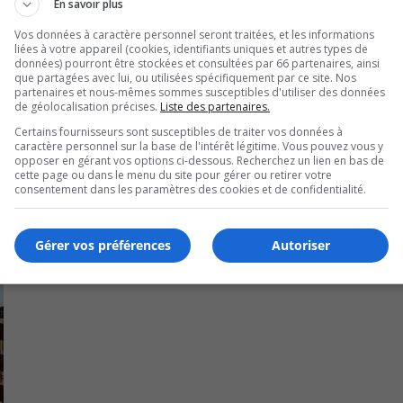
En savoir plus
Vos données à caractère personnel seront traitées, et les informations
liées à votre appareil (cookies, identifiants uniques et autres types de
ntraves en cas de mauvaises conditions météo.
données) pourront être stockées et consultées par 66 partenaires, ainsi
que partagées avec lui, ou utilisées spécifiquement par ce site. Nos
partenaires et nous-mêmes sommes susceptibles d'utiliser des données
 avant de prendre la route.
de géolocalisation précises.
Liste des partenaires.
Certains fournisseurs sont susceptibles de traiter vos données à
caractère personnel sur la base de l'intérêt légitime. Vous pouvez vous y
opposer en gérant vos options ci-dessous. Recherchez un lien en bas de
cette page ou dans le menu du site pour gérer ou retirer votre
consentement dans les paramètres des cookies et de confidentialité.
Gérer vos préférences
Autoriser