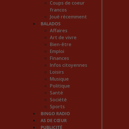
Coups de coeur
francos
Joué récemment
BALADOS
Affaires
Art de vivre
Bien-être
Emploi
Finances
Infos citoyennes
Loisirs
Musique
Politique
Santé
Société
Sports
BINGO RADIO
AS DE CŒUR
PUBLICITÉ