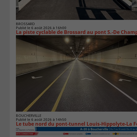
BROSSARD
Publié le 6 août 2026 à 16h00
La piste cyclable de Brossard au pont S.-De Champ
BOUCHERVILLE
Publié le 6 août 2026 à 14h50
Le tube nord du pont-tunnel Louis-Hippolyte-La F