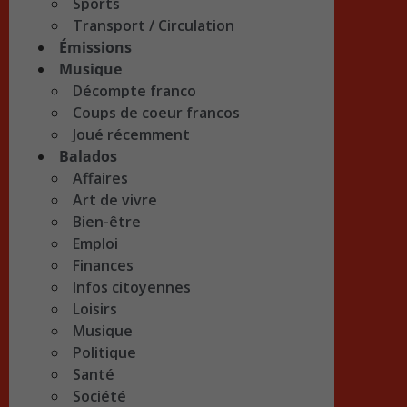
Sports
Transport / Circulation
Émissions
Musique
Décompte franco
Coups de coeur francos
Joué récemment
Balados
Affaires
Art de vivre
Bien-être
Emploi
Finances
Infos citoyennes
Loisirs
Musique
Politique
Santé
Société