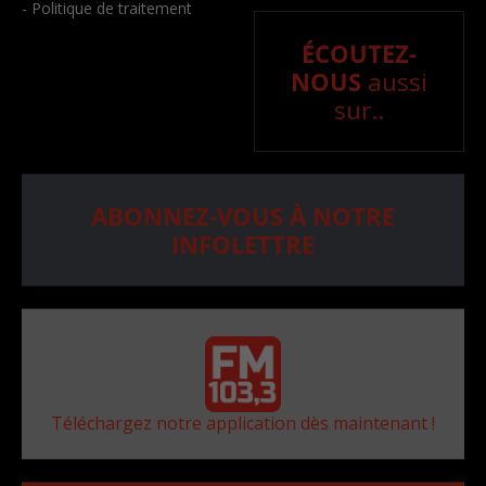
- Politique de traitement
ÉCOUTEZ-
NOUS
aussi
sur..
ABONNEZ-VOUS À NOTRE
INFOLETTRE
Téléchargez notre application dès maintenant !