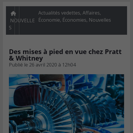
Actualités vedettes
,
Affaires
,
Économie
,
Économies
,
Nouvelles
NOUVELLE
S
Des mises à pied en vue chez Pratt
& Whitney
Publié le
26 avril 2020 à 12h04