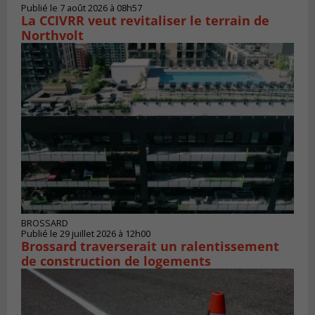
Publié le 7 août 2026 à 08h57
La CCIVRR veut revitaliser le terrain de
Northvolt
BROSSARD
Publié le 29 juillet 2026 à 12h00
Brossard traverserait un ralentissement
de construction de logements