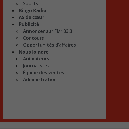
Sports
Bingo Radio
AS de cœur
Publicité
Annoncer sur FM103,3
Concours
Opportunités d’affaires
Nous Joindre
Animateurs
Journalistes
Équipe des ventes
Administration