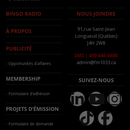
BINGO RADIO
NOUS JOINDRE
91,rue Saint-Jean
À PROPOS
Longueuil (Québec)
J4H 2W8
PUBLICITÉ
SMS
|
450-646-6800
admin@fm1033.ca
- Opportunités d’affaires
MEMBERSHIP
SUIVEZ-NOUS
- Formulaire d’adhésion
PROJETS D’ÉMISSION
- Formulaire de demande