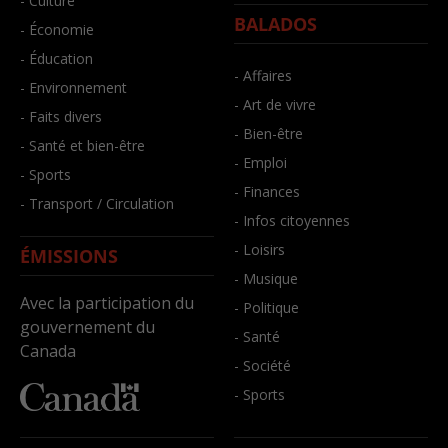
- Culture
BALADOS
- Économie
- Éducation
- Affaires
- Environnement
- Art de vivre
- Faits divers
- Bien-être
- Santé et bien-être
- Emploi
- Sports
- Finances
- Transport / Circulation
- Infos citoyennes
- Loisirs
ÉMISSIONS
- Musique
Avec la participation du
- Politique
gouvernement du
- Santé
Canada
- Société
- Sports