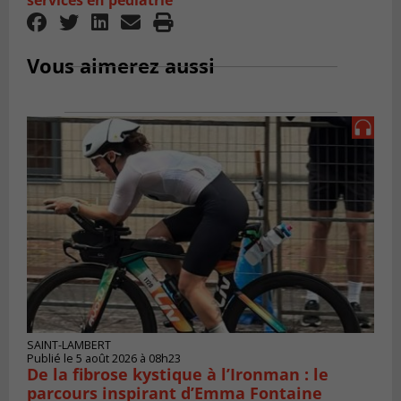
services en pédiatrie
Vous aimerez aussi
SAINT-LAMBERT
Publié le 5 août 2026 à 08h23
De la fibrose kystique à l’Ironman : le
parcours inspirant d’Emma Fontaine