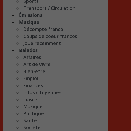
Sports
Transport / Circulation
Émissions
Musique
Décompte franco
Coups de coeur francos
Joué récemment
Balados
Affaires
Art de vivre
Bien-être
Emploi
Finances
Infos citoyennes
Loisirs
Musique
Politique
Santé
Société