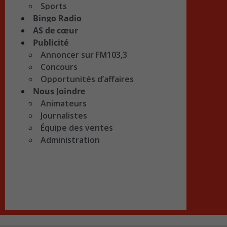
Sports
Bingo Radio
AS de cœur
Publicité
Annoncer sur FM103,3
Concours
Opportunités d’affaires
Nous Joindre
Animateurs
Journalistes
Équipe des ventes
Administration