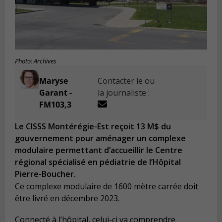
Photo: Archives
Maryse
Contacter le ou
Garant -
la journaliste :
FM103,3
Le CISSS Montérégie-Est reçoit 13 M$ du
gouvernement pour aménager un complexe
modulaire permettant d’accueillir le Centre
régional spécialisé en pédiatrie de l’Hôpital
Pierre-Boucher.
Ce complexe modulaire de 1600 mètre carrée doit
être livré en décembre 2023.
Connecté à l’hôpital, celui-ci va comprendre