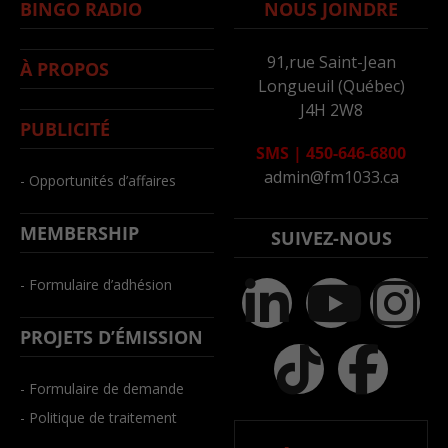
BINGO RADIO
NOUS JOINDRE
91,rue Saint-Jean
À PROPOS
Longueuil (Québec)
J4H 2W8
PUBLICITÉ
SMS
|
450-646-6800
admin@fm1033.ca
- Opportunités d’affaires
MEMBERSHIP
SUIVEZ-NOUS
- Formulaire d’adhésion
PROJETS D’ÉMISSION
- Formulaire de demande
- Politique de traitement