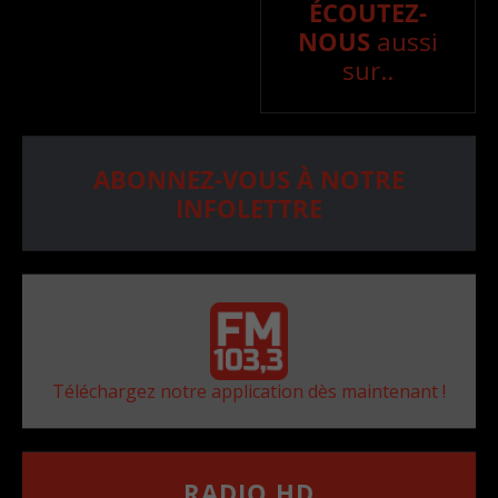
ÉCOUTEZ-
NOUS
aussi
sur..
ABONNEZ-VOUS À NOTRE
INFOLETTRE
Téléchargez notre application dès maintenant !
RADIO HD