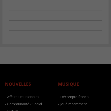
NOUVELLES
MUSIQUE
- Affaires municipales
- Décompte franco
- Communauté / Social
- Joué récemment