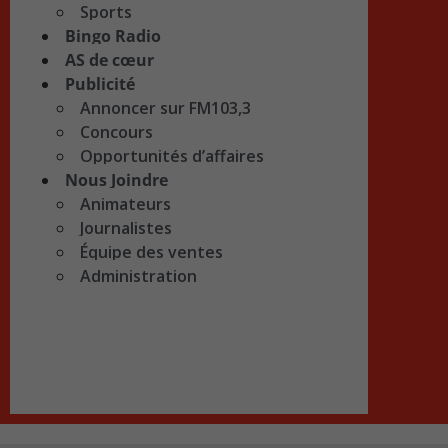
Sports
Bingo Radio
AS de cœur
Publicité
Annoncer sur FM103,3
Concours
Opportunités d’affaires
Nous Joindre
Animateurs
Journalistes
Équipe des ventes
Administration