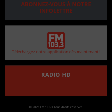
ABONNEZ-VOUS À NOTRE
INFOLETTRE
Téléchargez notre application dès maintenant !
RADIO HD
••••••••••••••••••
Comment synthoniser la fréquence HD dans
votre voiture
© 2026 FM 103,3 Tous droits réservés.