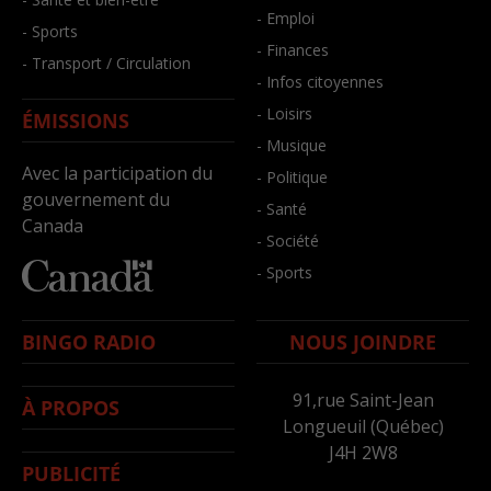
- Emploi
- Sports
- Finances
- Transport / Circulation
- Infos citoyennes
- Loisirs
ÉMISSIONS
- Musique
Avec la participation du
- Politique
gouvernement du
- Santé
Canada
- Société
- Sports
BINGO RADIO
NOUS JOINDRE
91,rue Saint-Jean
À PROPOS
Longueuil (Québec)
J4H 2W8
PUBLICITÉ