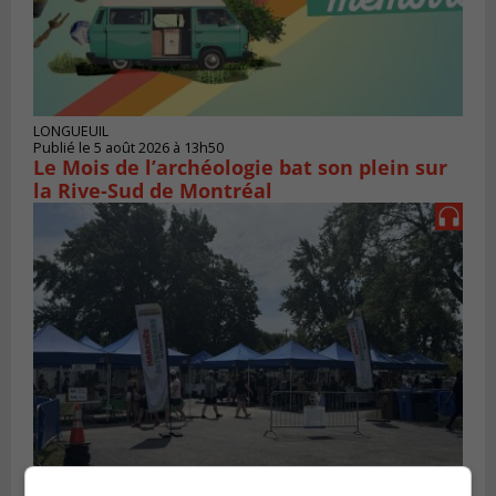
LONGUEUIL
Publié le 5 août 2026 à 13h50
Le Mois de l’archéologie bat son plein sur
la Rive-Sud de Montréal
SAINT-HUBERT