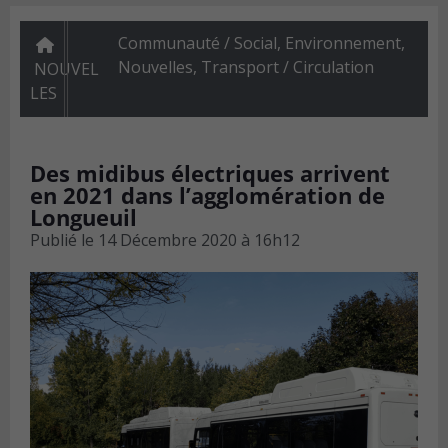
Communauté / Social
,
Environnement
,
Nouvelles
,
Transport / Circulation
NOUVEL
LES
Des midibus électriques arrivent
en 2021 dans l’agglomération de
Longueuil
Publié le
14 Décembre 2020 à 16h12