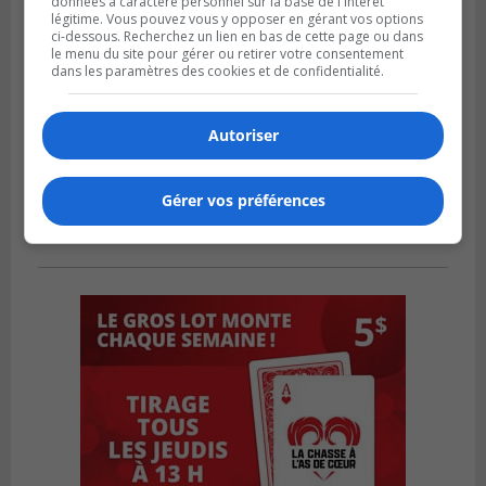
données à caractère personnel sur la base de l'intérêt
légitime. Vous pouvez vous y opposer en gérant vos options
ci-dessous. Recherchez un lien en bas de cette page ou dans
le menu du site pour gérer ou retirer votre consentement
dans les paramètres des cookies et de confidentialité.
Autoriser
Gérer vos préférences