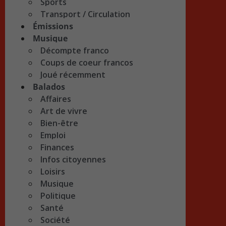
Sports
Transport / Circulation
Émissions
Musique
Décompte franco
Coups de coeur francos
Joué récemment
Balados
Affaires
Art de vivre
Bien-être
Emploi
Finances
Infos citoyennes
Loisirs
Musique
Politique
Santé
Société