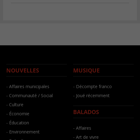
NOUVELLES
MUSIQUE
- Affaires municipales
- Décompte franco
- Communauté / Social
- Joué récemment
- Culture
BALADOS
- Économie
- Éducation
- Affaires
- Environnement
- Art de vivre