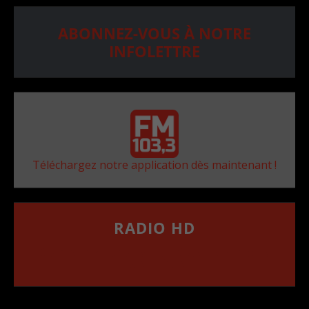
ABONNEZ-VOUS À NOTRE
INFOLETTRE
Téléchargez notre application dès maintenant !
RADIO HD
••••••••••••••••••
Comment synthoniser la fréquence HD dans
votre voiture