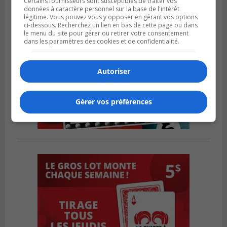
Certains fournisseurs sont susceptibles de traiter vos
données à caractère personnel sur la base de l'intérêt
légitime. Vous pouvez vous y opposer en gérant vos options
ci-dessous. Recherchez un lien en bas de cette page ou dans
le menu du site pour gérer ou retirer votre consentement
dans les paramètres des cookies et de confidentialité.
Autoriser
Gérer vos préférences