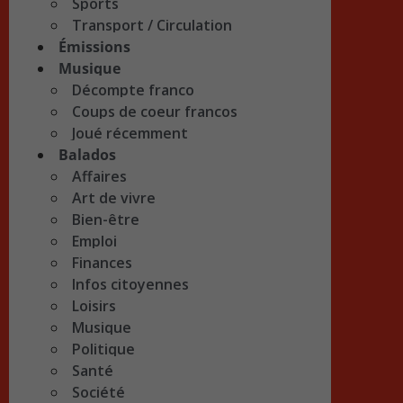
Sports
Transport / Circulation
Émissions
Musique
Décompte franco
Coups de coeur francos
Joué récemment
Balados
Affaires
Art de vivre
Bien-être
Emploi
Finances
Infos citoyennes
Loisirs
Musique
Politique
Santé
Société