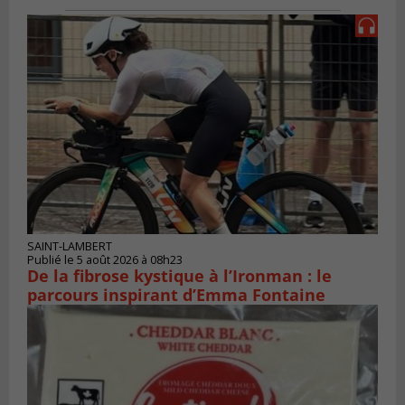
SAINT-LAMBERT
Publié le 5 août 2026 à 08h23
De la fibrose kystique à l’Ironman : le
parcours inspirant d’Emma Fontaine