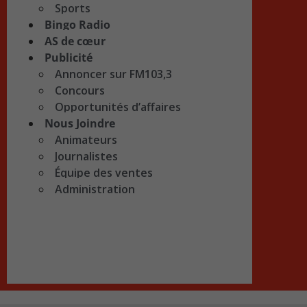
Sports
Bingo Radio
AS de cœur
Publicité
Annoncer sur FM103,3
Concours
Opportunités d’affaires
Nous Joindre
Animateurs
Journalistes
Équipe des ventes
Administration