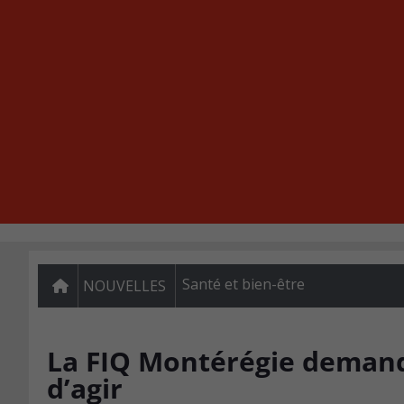
Santé et bien-être
NOUVELLES
La FIQ Montérégie demand
d’agir