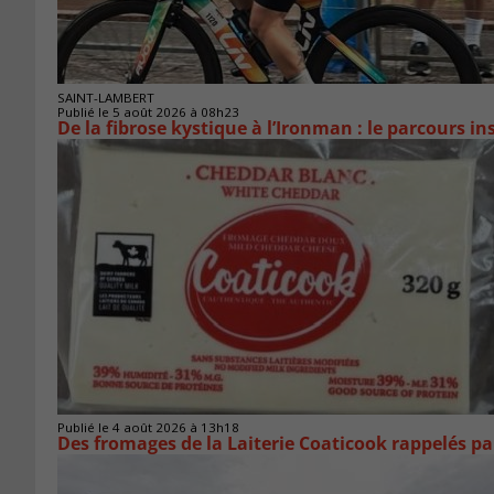
SAINT-LAMBERT
Publié le 5 août 2026 à 08h23
De la fibrose kystique à l’Ironman : le parcours 
Publié le 4 août 2026 à 13h18
Des fromages de la Laiterie Coaticook rappelés par