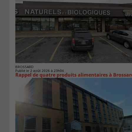
BROSSARD
Publié le 2 août 2026 à 23h04
Rappel de quatre produits alimentaires à Brossar