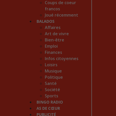
Coups de coeur
francos
Joué récemment
BALADOS
Affaires
Art de vivre
Bien-être
Emploi
Finances
Infos citoyennes
Loisirs
Musique
Politique
Santé
Société
Sports
BINGO RADIO
AS DE CŒUR
PUBLICITÉ