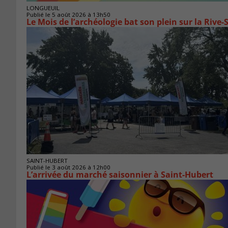
LONGUEUIL
Publié le 5 août 2026 à 13h50
Le Mois de l’archéologie bat son plein sur la Riv
SAINT-HUBERT
Publié le 3 août 2026 à 12h00
L’arrivée du marché saisonnier à Saint-Hubert