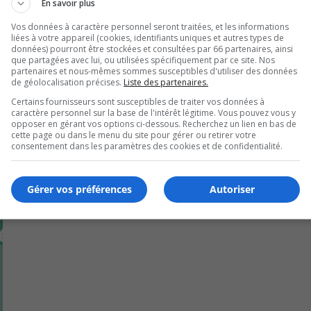
En savoir plus
excellence, intégrité, dévouement, solidarité et empathie » do
Vos données à caractère personnel seront traitées, et les informations
liées à votre appareil (cookies, identifiants uniques et autres types de
données) pourront être stockées et consultées par 66 partenaires, ainsi
que partagées avec lui, ou utilisées spécifiquement par ce site. Nos
partenaires et nous-mêmes sommes susceptibles d'utiliser des données
de géolocalisation précises.
Liste des partenaires.
Certains fournisseurs sont susceptibles de traiter vos données à
caractère personnel sur la base de l'intérêt légitime. Vous pouvez vous y
opposer en gérant vos options ci-dessous. Recherchez un lien en bas de
cette page ou dans le menu du site pour gérer ou retirer votre
consentement dans les paramètres des cookies et de confidentialité.
Gérer vos préférences
Autoriser