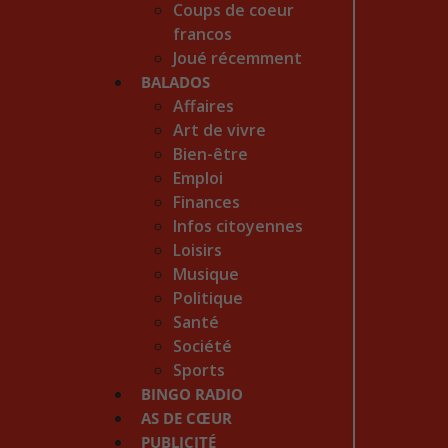
Coups de coeur
francos
Joué récemment
BALADOS
Affaires
Art de vivre
Bien-être
Emploi
Finances
Infos citoyennes
Loisirs
Musique
Politique
Santé
Société
Sports
BINGO RADIO
AS DE CŒUR
PUBLICITÉ