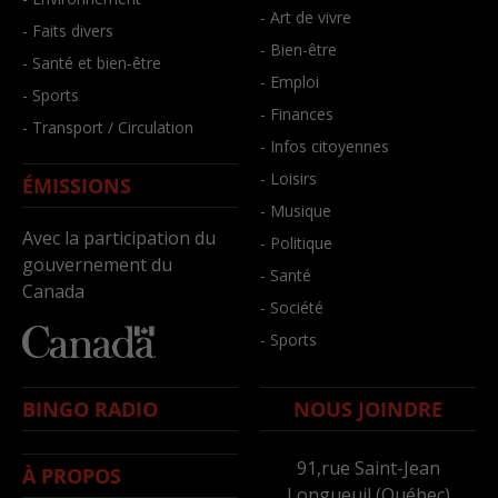
- Art de vivre
- Faits divers
- Bien-être
- Santé et bien-être
- Emploi
- Sports
- Finances
- Transport / Circulation
- Infos citoyennes
- Loisirs
ÉMISSIONS
- Musique
Avec la participation du
- Politique
gouvernement du
- Santé
Canada
- Société
- Sports
BINGO RADIO
NOUS JOINDRE
91,rue Saint-Jean
À PROPOS
Longueuil (Québec)