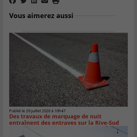
Vous aimerez aussi
Publié le 29 juillet 2026 à 10h47
Des travaux de marquage de nuit
entraînent des entraves sur la Rive-Sud