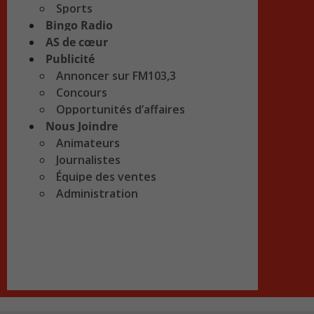
Sports
Bingo Radio
AS de cœur
Publicité
Annoncer sur FM103,3
Concours
Opportunités d’affaires
Nous Joindre
Animateurs
Journalistes
Équipe des ventes
Administration