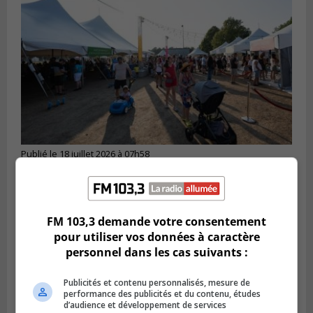
Publié le 18 juillet 2026 à 07h58
Le parc Poly-aréna de Brossard va vibrer
en début août
FM 103,3 demande votre consentement
pour utiliser vos données à caractère
personnel dans les cas suivants :
Publicités et contenu personnalisés, mesure de
performance des publicités et du contenu, études
d’audience et développement de services