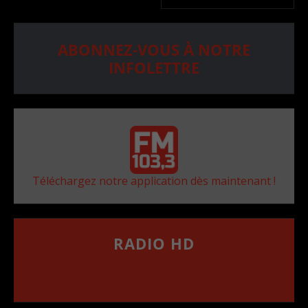
ABONNEZ-VOUS À NOTRE
INFOLETTRE
Téléchargez notre application dès maintenant !
RADIO HD
••••••••••••••••••
Comment synthoniser la fréquence HD dans
votre voiture