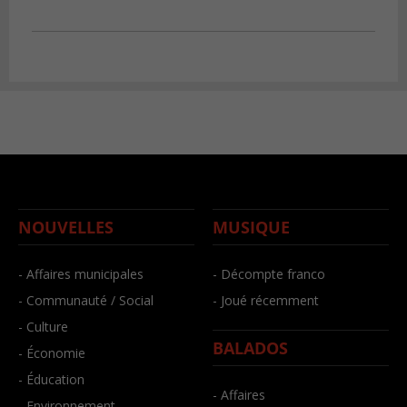
NOUVELLES
MUSIQUE
- Affaires municipales
- Décompte franco
- Communauté / Social
- Joué récemment
- Culture
BALADOS
- Économie
- Éducation
- Affaires
- Environnement