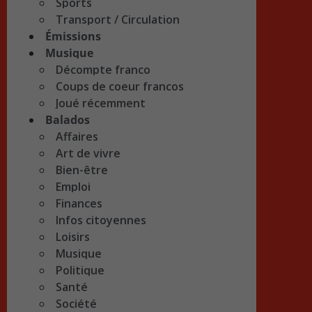
Sports
Transport / Circulation
Émissions
Musique
Décompte franco
Coups de coeur francos
Joué récemment
Balados
Affaires
Art de vivre
Bien-être
Emploi
Finances
Infos citoyennes
Loisirs
Musique
Politique
Santé
Société