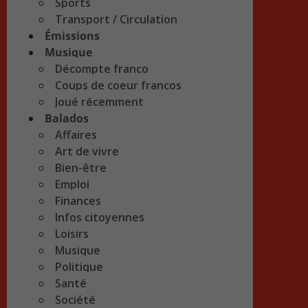
Sports
Transport / Circulation
Émissions
Musique
Décompte franco
Coups de coeur francos
Joué récemment
Balados
Affaires
Art de vivre
Bien-être
Emploi
Finances
Infos citoyennes
Loisirs
Musique
Politique
Santé
Société