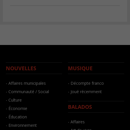
NOUVELLES
MUSIQUE
- Affaires municipales
- Décompte franco
- Communauté / Social
- Joué récemment
- Culture
BALADOS
- Économie
- Éducation
- Affaires
- Environnement