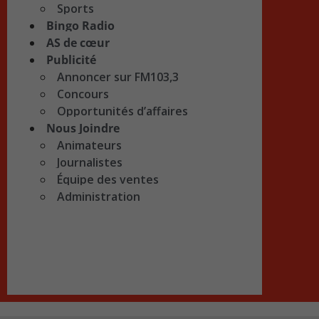
Sports
Bingo Radio
AS de cœur
Publicité
Annoncer sur FM103,3
Concours
Opportunités d’affaires
Nous Joindre
Animateurs
Journalistes
Équipe des ventes
Administration