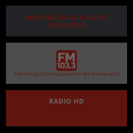
ABONNEZ-VOUS À NOTRE
INFOLETTRE
Téléchargez notre application dès maintenant !
RADIO HD
••••••••••••••••••
Comment synthoniser la fréquence HD dans
votre voiture