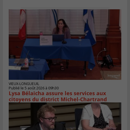
VIEUX-LONGUEUIL
Publié le 5 août 2026 à 09h30
Lysa Bélaicha assure les services aux
citoyens du district Michel‑Chartrand