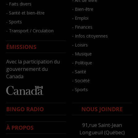
- Art de vivre
- Faits divers
- Bien-être
- Santé et bien-être
- Emploi
- Sports
- Finances
- Transport / Circulation
- Infos citoyennes
- Loisirs
ÉMISSIONS
- Musique
Avec la participation du
- Politique
gouvernement du
- Santé
Canada
- Société
- Sports
BINGO RADIO
NOUS JOINDRE
91,rue Saint-Jean
À PROPOS
Longueuil (Québec)