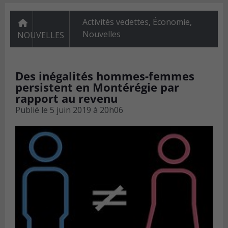
Activités vedettes
,
Économie
,
Nouvelles
NOUVELLES
Des inégalités hommes-femmes
persistent en Montérégie par
rapport au revenu
Publié le
5 juin 2019 à 20h06