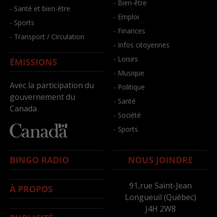
- Bien-être
- Santé et bien-être
- Emploi
- Sports
- Finances
- Transport / Circulation
- Infos citoyennes
- Loisirs
ÉMISSIONS
- Musique
Avec la participation du
- Politique
gouvernement du
- Santé
Canada
- Société
- Sports
BINGO RADIO
NOUS JOINDRE
91,rue Saint-Jean
À PROPOS
Longueuil (Québec)
J4H 2W8