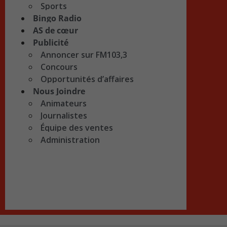
Sports
Bingo Radio
AS de cœur
Publicité
Annoncer sur FM103,3
Concours
Opportunités d’affaires
Nous Joindre
Animateurs
Journalistes
Équipe des ventes
Administration