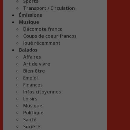
Sports
Transport / Circulation
Émissions
Musique
Décompte franco
Coups de coeur francos
Joué récemment
Balados
Affaires
Art de vivre
Bien-être
Emploi
Finances
Infos citoyennes
Loisirs
Musique
Politique
Santé
Société