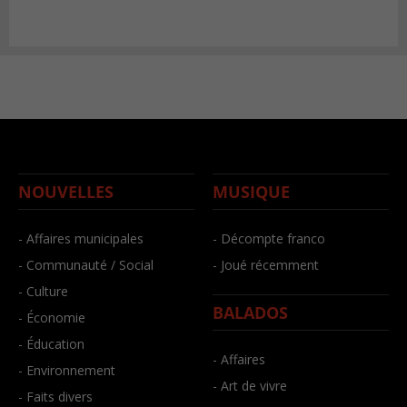
NOUVELLES
MUSIQUE
- Affaires municipales
- Décompte franco
- Communauté / Social
- Joué récemment
- Culture
BALADOS
- Économie
- Éducation
- Affaires
- Environnement
- Art de vivre
- Faits divers