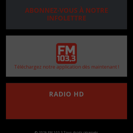
ABONNEZ-VOUS À NOTRE
INFOLETTRE
Téléchargez notre application dès maintenant !
RADIO HD
••••••••••••••••••
Comment synthoniser la fréquence HD dans
votre voiture
© 2026 FM 103,3 Tous droits réservés.