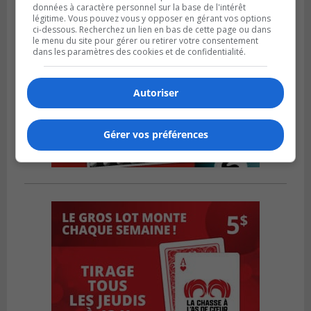
données à caractère personnel sur la base de l'intérêt
légitime. Vous pouvez vous y opposer en gérant vos options
ci-dessous. Recherchez un lien en bas de cette page ou dans
le menu du site pour gérer ou retirer votre consentement
dans les paramètres des cookies et de confidentialité.
Autoriser
Gérer vos préférences