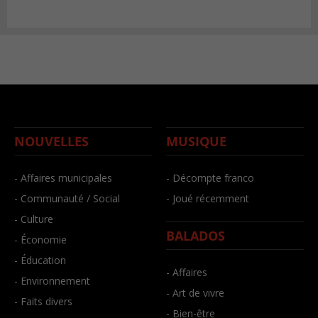
NOUVELLES
MUSIQUE
- Affaires municipales
- Décompte franco
- Communauté / Social
- Joué récemment
- Culture
BALADOS
- Économie
- Éducation
- Affaires
- Environnement
- Art de vivre
- Faits divers
- Bien-être