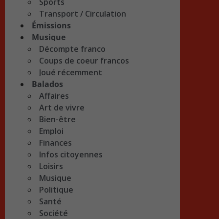
Sports
Transport / Circulation
Émissions
Musique
Décompte franco
Coups de coeur francos
Joué récemment
Balados
Affaires
Art de vivre
Bien-être
Emploi
Finances
Infos citoyennes
Loisirs
Musique
Politique
Santé
Société