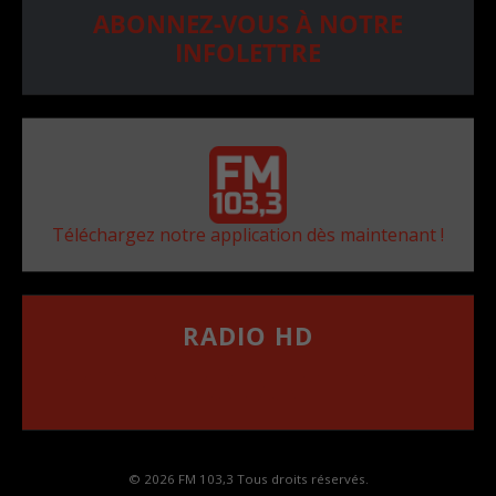
ABONNEZ-VOUS À NOTRE
INFOLETTRE
Téléchargez notre application dès maintenant !
RADIO HD
••••••••••••••••••
Comment synthoniser la fréquence HD dans
votre voiture
© 2026 FM 103,3 Tous droits réservés.