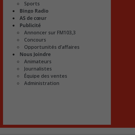
Sports
Bingo Radio
AS de cœur
Publicité
Annoncer sur FM103,3
Concours
Opportunités d’affaires
Nous Joindre
Animateurs
Journalistes
Équipe des ventes
Administration