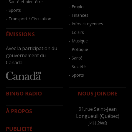
- Santé et bien-être
- Emploi
- Sports
- Finances
- Transport / Circulation
- Infos citoyennes
- Loisirs
ÉMISSIONS
- Musique
Avec la participation du
- Politique
gouvernement du
- Santé
Canada
- Société
- Sports
BINGO RADIO
NOUS JOINDRE
91,rue Saint-Jean
À PROPOS
Longueuil (Québec)
J4H 2W8
PUBLICITÉ