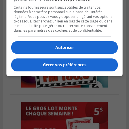
Certains fournisseurs sont susceptibles de traiter vos
données à caractère personnel sur la base de l'intérêt
légitime. Vous pouvez vous y opposer en gérant vos options
ci-dessous. Recherchez un lien en bas de cette page ou dans
le menu du site pour gérer ou retirer votre consentement
dans les paramètres des cookies et de confidentialité.
Autoriser
Gérer vos préférences