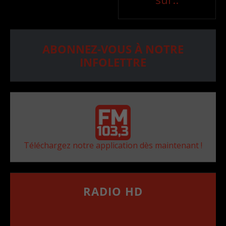
ABONNEZ-VOUS À NOTRE
INFOLETTRE
Téléchargez notre application dès maintenant !
RADIO HD
••••••••••••••••••
Comment synthoniser la fréquence HD dans
votre voiture