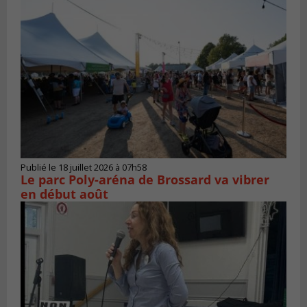
Publié le 18 juillet 2026 à 07h58
Le parc Poly-aréna de Brossard va vibrer
en début août