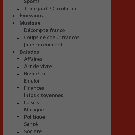
Sports
Transport / Circulation
Émissions
Musique
Décompte franco
Coups de coeur francos
Joué récemment
Balados
Affaires
Art de vivre
Bien-être
Emploi
Finances
Infos citoyennes
Loisirs
Musique
Politique
Santé
Société