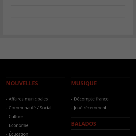
NOUVELLES
MUSIQUE
- Affaires municipales
- Décompte franco
- Communauté / Social
- Joué récemment
- Culture
BALADOS
- Économie
- Éducation