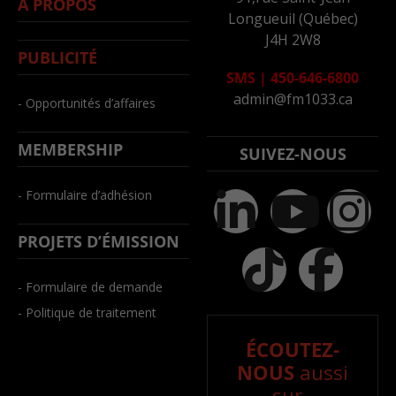
À PROPOS
Longueuil (Québec)
J4H 2W8
PUBLICITÉ
SMS
|
450-646-6800
admin@fm1033.ca
- Opportunités d’affaires
MEMBERSHIP
SUIVEZ-NOUS
- Formulaire d’adhésion
PROJETS D’ÉMISSION
- Formulaire de demande
- Politique de traitement
ÉCOUTEZ-
NOUS
aussi
sur..