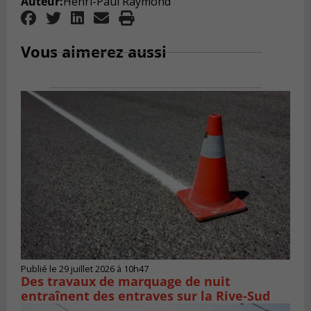
Auteur:
Henri-Paul Raymond
Vous aimerez aussi
Publié le 29 juillet 2026 à 10h47
Des travaux de marquage de nuit
entraînent des entraves sur la Rive-Sud