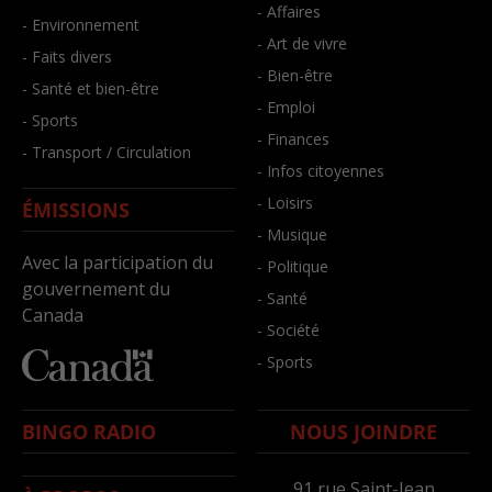
- Affaires
- Environnement
- Art de vivre
- Faits divers
- Bien-être
- Santé et bien-être
- Emploi
- Sports
- Finances
- Transport / Circulation
- Infos citoyennes
- Loisirs
ÉMISSIONS
- Musique
Avec la participation du
- Politique
gouvernement du
- Santé
Canada
- Société
- Sports
BINGO RADIO
NOUS JOINDRE
91,rue Saint-Jean