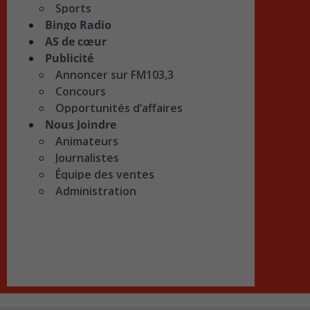
Sports
Bingo Radio
AS de cœur
Publicité
Annoncer sur FM103,3
Concours
Opportunités d’affaires
Nous Joindre
Animateurs
Journalistes
Équipe des ventes
Administration