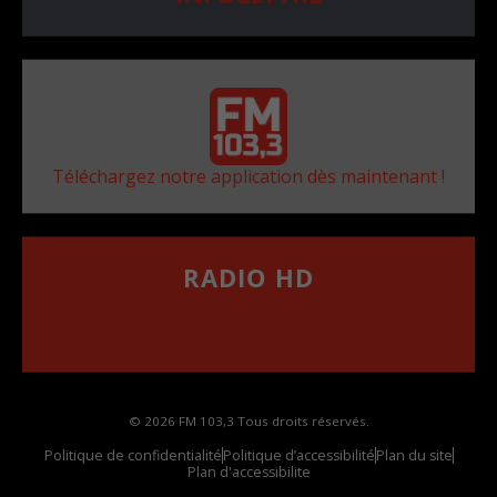
Téléchargez notre application dès maintenant !
RADIO HD
••••••••••••••••••
Comment synthoniser la fréquence HD dans
votre voiture
© 2026 FM 103,3 Tous droits réservés.
Politique de confidentialité
Politique d’accessibilité
Plan du site
Plan d'accessibilite