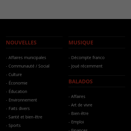
NOUVELLES
MUSIQUE
- Affaires municipales
- Décompte franco
- Communauté / Social
- Joué récemment
- Culture
BALADOS
- Économie
- Éducation
- Affaires
- Environnement
- Art de vivre
- Faits divers
- Bien-être
- Santé et bien-être
- Emploi
- Sports
- Finances