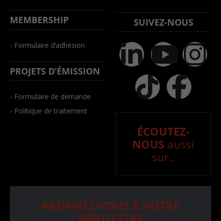
MEMBERSHIP
SUIVEZ-NOUS
- Formulaire d’adhésion
PROJETS D’ÉMISSION
- Formulaire de demande
- Politique de traitement
ÉCOUTEZ-
NOUS
aussi
sur..
ABONNEZ-VOUS À NOTRE
INFOLETTRE