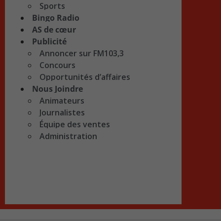
Sports
Bingo Radio
AS de cœur
Publicité
Annoncer sur FM103,3
Concours
Opportunités d’affaires
Nous Joindre
Animateurs
Journalistes
Équipe des ventes
Administration