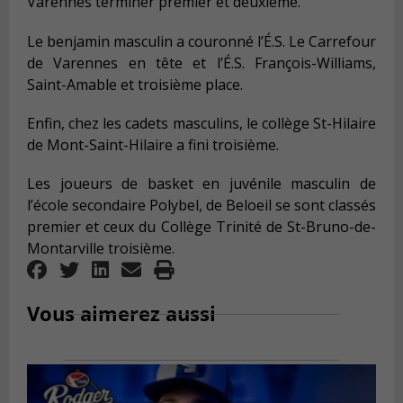
Varennes terminer premier et deuxième.
Le benjamin masculin a couronné l’É.S. Le Carrefour
de Varennes en tête et l’É.S. François-Williams,
Saint-Amable et troisième place.
Enfin, chez les cadets masculins, le collège St-Hilaire
de Mont-Saint-Hilaire a fini troisième.
Les joueurs de basket en juvénile masculin de
l’école secondaire Polybel, de Beloeil se sont classés
premier et ceux du Collège Trinité de St-Bruno-de-
Montarville troisième.
Vous aimerez aussi