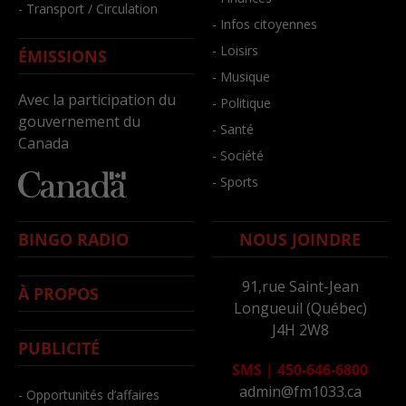
- Transport / Circulation
- Infos citoyennes
- Loisirs
ÉMISSIONS
- Musique
Avec la participation du
- Politique
gouvernement du
- Santé
Canada
- Société
- Sports
BINGO RADIO
NOUS JOINDRE
91,rue Saint-Jean
À PROPOS
Longueuil (Québec)
J4H 2W8
PUBLICITÉ
SMS
|
450-646-6800
admin@fm1033.ca
- Opportunités d’affaires