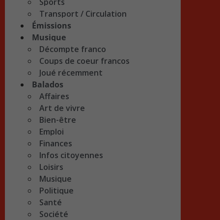
Sports
Transport / Circulation
Émissions
Musique
Décompte franco
Coups de coeur francos
Joué récemment
Balados
Affaires
Art de vivre
Bien-être
Emploi
Finances
Infos citoyennes
Loisirs
Musique
Politique
Santé
Société