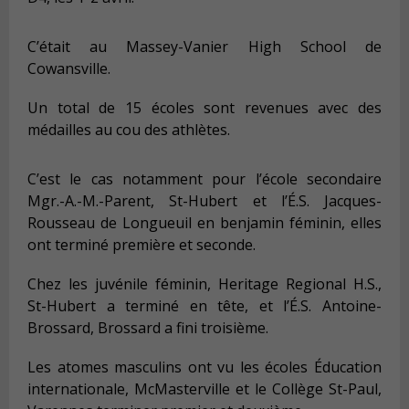
C’était au Massey-Vanier High School de
Cowansville.
Un total de 15 écoles sont revenues avec des
médailles au cou des athlètes.
C’est le cas notamment pour l’école secondaire
Mgr.-A.-M.-Parent, St-Hubert et l’É.S. Jacques-
Rousseau de Longueuil en benjamin féminin, elles
ont terminé première et seconde.
Chez les juvénile féminin, Heritage Regional H.S.,
St-Hubert a terminé en tête, et l’É.S. Antoine-
Brossard, Brossard a fini troisième.
Les atomes masculins ont vu les écoles Éducation
internationale, McMasterville et le Collège St-Paul,