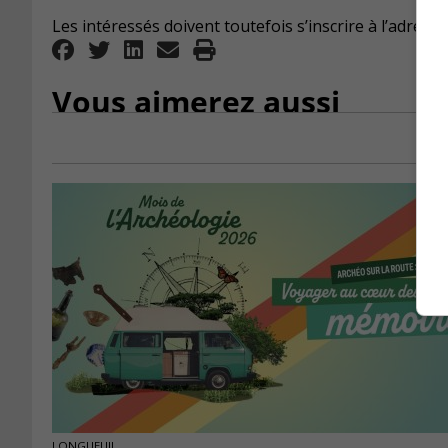
Les intéressés doivent toutefois s’inscrire à l’adress
Vous aimerez aussi
LONGUEUIL