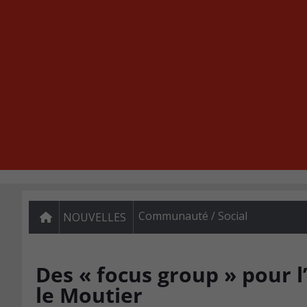
Communauté / Social
NOUVELLES
Des « focus group » pour 
le Moutier