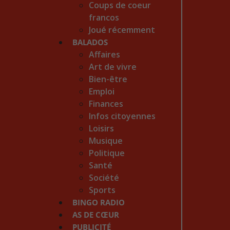
Coups de coeur
francos
Joué récemment
BALADOS
Affaires
Art de vivre
Bien-être
Emploi
Finances
Infos citoyennes
Loisirs
Musique
Politique
Santé
Société
Sports
BINGO RADIO
AS DE CŒUR
PUBLICITÉ