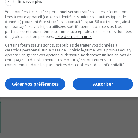
En savoir plus
e
info@carrefourmoutier.org
, puisque les places sont limitée
Vos données à caractère personnel seront traitées, et les informations
liées à votre appareil (cookies, identifiants uniques et autres types de
données) pourront être stockées et consultées par 66 partenaires, ainsi
que partagées avec lui, ou utilisées spécifiquement par ce site. Nos
partenaires et nous-mêmes sommes susceptibles d'utiliser des données
de géolocalisation précises.
Liste des partenaires.
Certains fournisseurs sont susceptibles de traiter vos données à
caractère personnel sur la base de l'intérêt légitime. Vous pouvez vous y
opposer en gérant vos options ci-dessous. Recherchez un lien en bas de
cette page ou dans le menu du site pour gérer ou retirer votre
consentement dans les paramètres des cookies et de confidentialité.
Gérer vos préférences
Autoriser