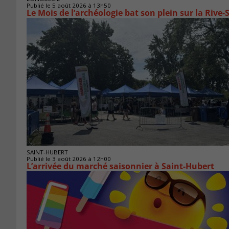
Publié le 5 août 2026 à 13h50
Le Mois de l’archéologie bat son plein sur la Riv
SAINT-HUBERT
Publié le 3 août 2026 à 12h00
L’arrivée du marché saisonnier à Saint-Hubert