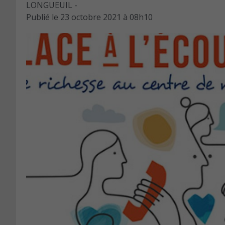
LONGUEUIL -
Publié le
23 octobre 2021 à 08h10