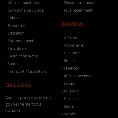
- Affaires municipales
- Décompte franco
- Communauté / Social
- Joué récemment
- Culture
BALADOS
- Économie
- Éducation
- Affaires
- Environnement
- Art de vivre
- Faits divers
- Bien-être
- Santé et bien-être
- Emploi
- Sports
- Finances
- Transport / Circulation
- Infos citoyennes
- Loisirs
ÉMISSIONS
- Musique
Avec la participation du
- Politique
gouvernement du
- Santé
Canada
- Société