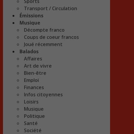
Sports
Transport / Circulation
Émissions
Musique
Décompte franco
Coups de coeur francos
Joué récemment
Balados
Affaires
Art de vivre
Bien-être
Emploi
Finances
Infos citoyennes
Loisirs
Musique
Politique
Santé
Société