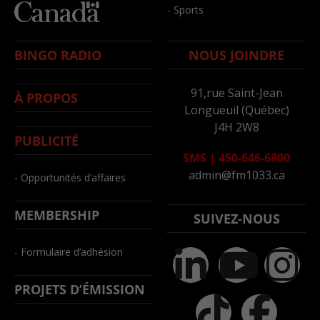
- Sports
BINGO RADIO
NOUS JOINDRE
91,rue Saint-Jean
À PROPOS
Longueuil (Québec)
J4H 2W8
PUBLICITÉ
SMS
|
450-646-6800
admin@fm1033.ca
- Opportunités d’affaires
MEMBERSHIP
SUIVEZ-NOUS
- Formulaire d’adhésion
PROJETS D’ÉMISSION