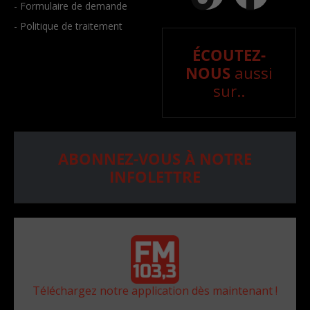
- Formulaire de demande
- Politique de traitement
ÉCOUTEZ-
NOUS
aussi
sur..
ABONNEZ-VOUS À NOTRE
INFOLETTRE
Téléchargez notre application dès maintenant !