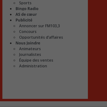
Sports
Bingo Radio
AS de cœur
Publicité
Annoncer sur FM103,3
Concours
Opportunités d’affaires
Nous Joindre
Animateurs
Journalistes
Équipe des ventes
Administration