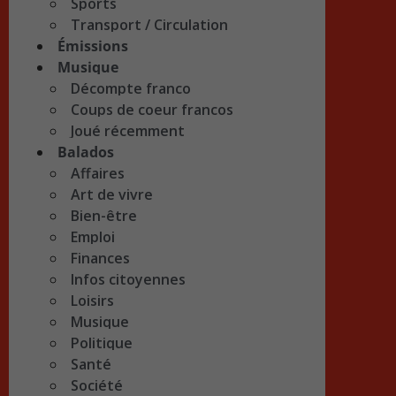
Sports
Transport / Circulation
Émissions
Musique
Décompte franco
Coups de coeur francos
Joué récemment
Balados
Affaires
Art de vivre
Bien-être
Emploi
Finances
Infos citoyennes
Loisirs
Musique
Politique
Santé
Société