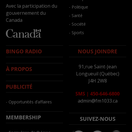
Avec la participation du
- Politique
gouvernement du
- Santé
Canada
- Société
- Sports
BINGO RADIO
NOUS JOINDRE
91,rue Saint-Jean
À PROPOS
Longueuil (Québec)
J4H 2W8
PUBLICITÉ
SMS
|
450-646-6800
admin@fm1033.ca
- Opportunités d’affaires
MEMBERSHIP
SUIVEZ-NOUS