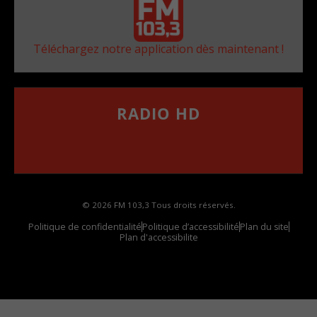
Téléchargez notre application dès maintenant !
RADIO HD
••••••••••••••••••
Comment synthoniser la fréquence HD dans
votre voiture
© 2026 FM 103,3 Tous droits réservés.
Politique de confidentialité
Politique d’accessibilité
Plan du site
Plan d'accessibilite