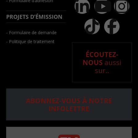
- Formulaire d’adhésion
PROJETS D’ÉMISSION
- Formulaire de demande
- Politique de traitement
ÉCOUTEZ-
NOUS
aussi
sur..
ABONNEZ-VOUS À NOTRE
INFOLETTRE