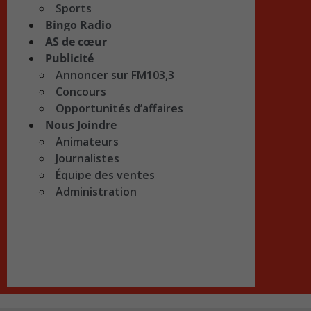
Sports
Bingo Radio
AS de cœur
Publicité
Annoncer sur FM103,3
Concours
Opportunités d’affaires
Nous Joindre
Animateurs
Journalistes
Équipe des ventes
Administration