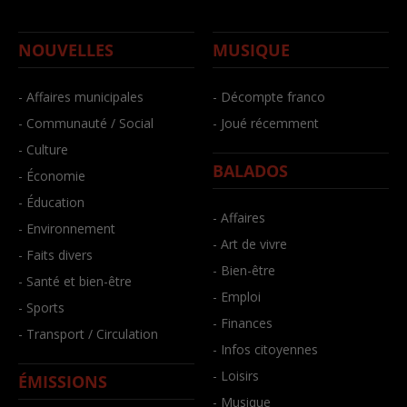
NOUVELLES
MUSIQUE
- Affaires municipales
- Décompte franco
- Communauté / Social
- Joué récemment
- Culture
BALADOS
- Économie
- Éducation
- Affaires
- Environnement
- Art de vivre
- Faits divers
- Bien-être
- Santé et bien-être
- Emploi
- Sports
- Finances
- Transport / Circulation
- Infos citoyennes
- Loisirs
ÉMISSIONS
- Musique