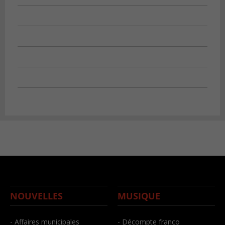
NOUVELLES
MUSIQUE
- Affaires municipales
- Décompte franco