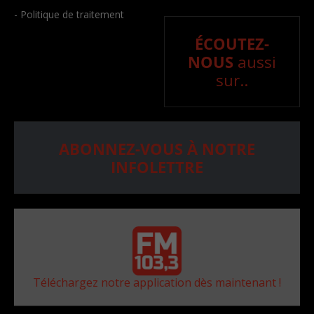
- Politique de traitement
ÉCOUTEZ-
NOUS
aussi
sur..
ABONNEZ-VOUS À NOTRE
INFOLETTRE
Téléchargez notre application dès maintenant !