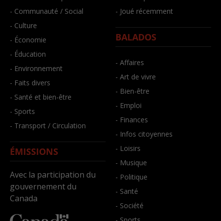
- Communauté / Social
- Joué récemment
- Culture
BALADOS
- Économie
- Éducation
- Affaires
- Environnement
- Art de vivre
- Faits divers
- Bien-être
- Santé et bien-être
- Emploi
- Sports
- Finances
- Transport / Circulation
- Infos citoyennes
- Loisirs
ÉMISSIONS
- Musique
Avec la participation du
- Politique
gouvernement du
- Santé
Canada
- Société
- Sports