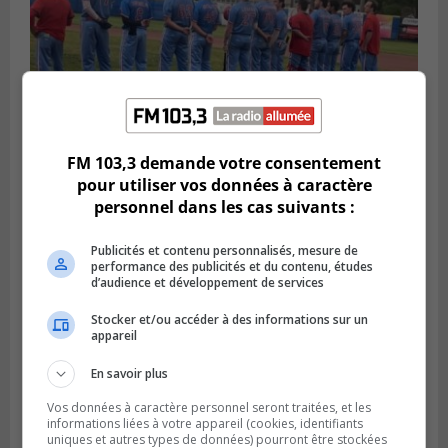
FM 103,3 demande votre consentement
pour utiliser vos données à caractère
LONGUEUIL
Publié le 6 août 2026 à 05h11
personnel dans les cas suivants :
Une poussée tardive propulse les Ducs
vers la victoire à Laval
Publicités et contenu personnalisés, mesure de
performance des publicités et du contenu, études
d’audience et développement de services
Stocker et/ou accéder à des informations sur un
appareil
En savoir plus
Vos données à caractère personnel seront traitées, et les
informations liées à votre appareil (cookies, identifiants
uniques et autres types de données) pourront être stockées