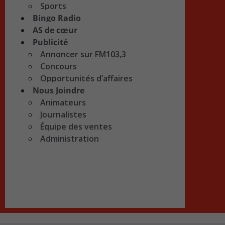
Sports
Bingo Radio
AS de cœur
Publicité
Annoncer sur FM103,3
Concours
Opportunités d’affaires
Nous Joindre
Animateurs
Journalistes
Équipe des ventes
Administration