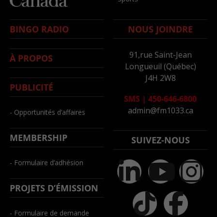
BINGO RADIO
NOUS JOINDRE
91,rue Saint-Jean
À PROPOS
Longueuil (Québec)
J4H 2W8
PUBLICITÉ
SMS
|
450-646-6800
admin@fm1033.ca
- Opportunités d’affaires
MEMBERSHIP
SUIVEZ-NOUS
- Formulaire d’adhésion
PROJETS D’ÉMISSION
- Formulaire de demande