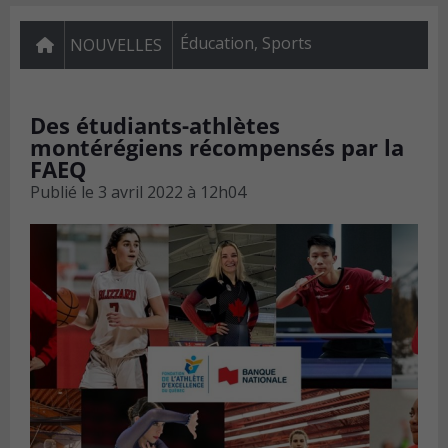
Éducation
,
Sports
NOUVELLES
Des étudiants-athlètes
montérégiens récompensés par la
FAEQ
Publié le
3 avril 2022 à 12h04