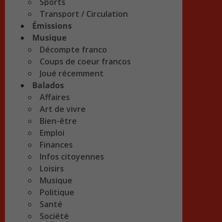
Sports
Transport / Circulation
Émissions
Musique
Décompte franco
Coups de coeur francos
Joué récemment
Balados
Affaires
Art de vivre
Bien-être
Emploi
Finances
Infos citoyennes
Loisirs
Musique
Politique
Santé
Société