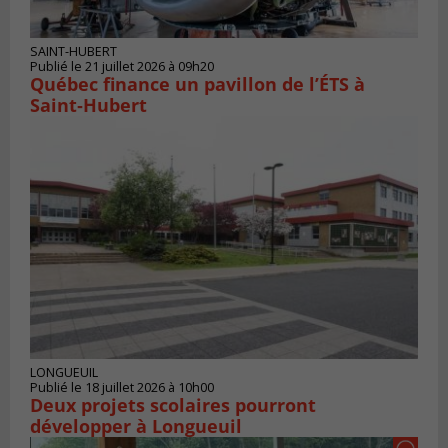
SAINT-HUBERT
Publié le 21 juillet 2026 à 09h20
Québec finance un pavillon de l’ÉTS à
Saint‑Hubert
LONGUEUIL
Publié le 18 juillet 2026 à 10h00
Deux projets scolaires pourront
développer à Longueuil