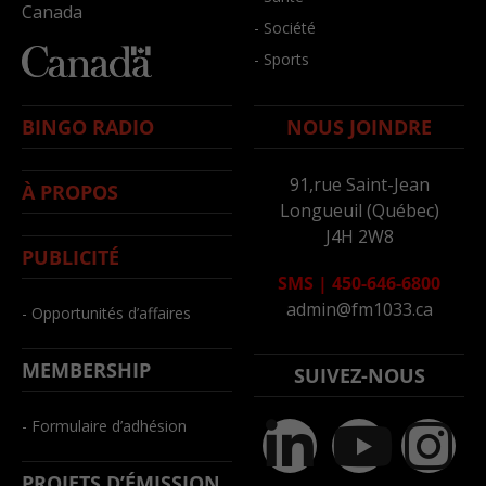
Canada
- Société
- Sports
BINGO RADIO
NOUS JOINDRE
91,rue Saint-Jean
À PROPOS
Longueuil (Québec)
J4H 2W8
PUBLICITÉ
SMS
|
450-646-6800
admin@fm1033.ca
- Opportunités d’affaires
MEMBERSHIP
SUIVEZ-NOUS
- Formulaire d’adhésion
PROJETS D’ÉMISSION