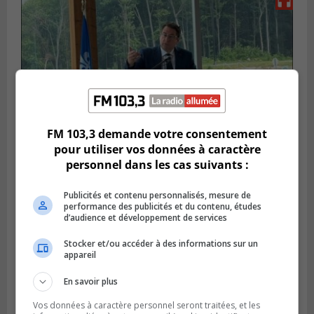
FM 103,3 demande votre consentement
pour utiliser vos données à caractère
personnel dans les cas suivants :
SAINT-HUBERT
Publié le 14 juillet 2026 à 04h58
L’ÉNA de Saint-Hubert pourrait vivre une
Publicités et contenu personnalisés, mesure de
performance des publicités et du contenu, études
forte croissance
d’audience et développement de services
Stocker et/ou accéder à des informations sur un
appareil
En savoir plus
Vos données à caractère personnel seront traitées, et les