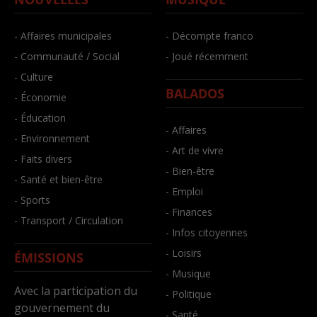
- Affaires municipales
- Décompte franco
- Communauté / Social
- Joué récemment
- Culture
BALADOS
- Économie
- Éducation
- Affaires
- Environnement
- Art de vivre
- Faits divers
- Bien-être
- Santé et bien-être
- Emploi
- Sports
- Finances
- Transport / Circulation
- Infos citoyennes
- Loisirs
ÉMISSIONS
- Musique
Avec la participation du
- Politique
gouvernement du
- Santé