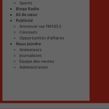
Sports
Bingo Radio
AS de cœur
Publicité
Annoncer sur FM103,3
Concours
Opportunités d’affaires
Nous Joindre
Animateurs
Journalistes
Équipe des ventes
Administration