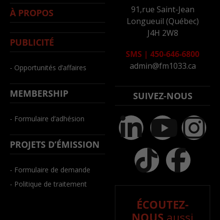
91,rue Saint-Jean
À PROPOS
Longueuil (Québec)
J4H 2W8
PUBLICITÉ
SMS
|
450-646-6800
admin@fm1033.ca
- Opportunités d’affaires
MEMBERSHIP
SUIVEZ-NOUS
- Formulaire d’adhésion
PROJETS D’ÉMISSION
- Formulaire de demande
- Politique de traitement
ÉCOUTEZ-
NOUS
aussi