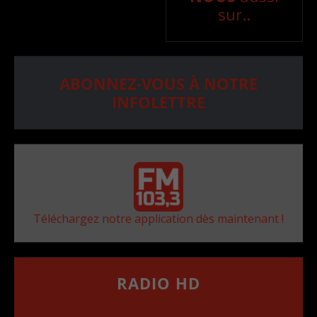
sur..
ABONNEZ-VOUS À NOTRE
INFOLETTRE
Téléchargez notre application dès maintenant !
RADIO HD
••••••••••••••••••
Comment synthoniser la fréquence HD dans