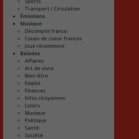
Sports
Transport / Circulation
Émissions
Musique
Décompte franco
Coups de coeur francos
Joué récemment
Balados
Affaires
Art de vivre
Bien-être
Emploi
Finances
Infos citoyennes
Loisirs
Musique
Politique
Santé
Société