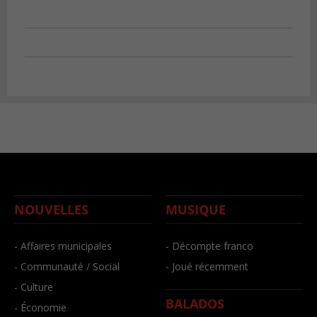
NOUVELLES
MUSIQUE
- Affaires municipales
- Décompte franco
- Communauté / Social
- Joué récemment
- Culture
BALADOS
- Économie