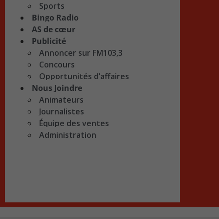
Sports
Bingo Radio
AS de cœur
Publicité
Annoncer sur FM103,3
Concours
Opportunités d’affaires
Nous Joindre
Animateurs
Journalistes
Équipe des ventes
Administration