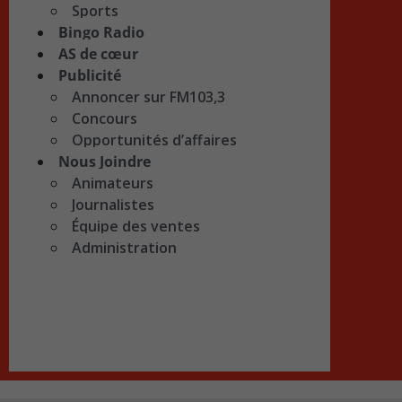
Sports
Bingo Radio
AS de cœur
Publicité
Annoncer sur FM103,3
Concours
Opportunités d’affaires
Nous Joindre
Animateurs
Journalistes
Équipe des ventes
Administration