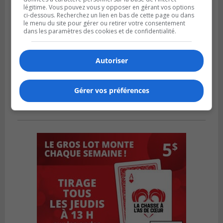
légitime. Vous pouvez vous y opposer en gérant vos options
ci-dessous. Recherchez un lien en bas de cette page ou dans
le menu du site pour gérer ou retirer votre consentement
dans les paramètres des cookies et de confidentialité.
Autoriser
Gérer vos préférences