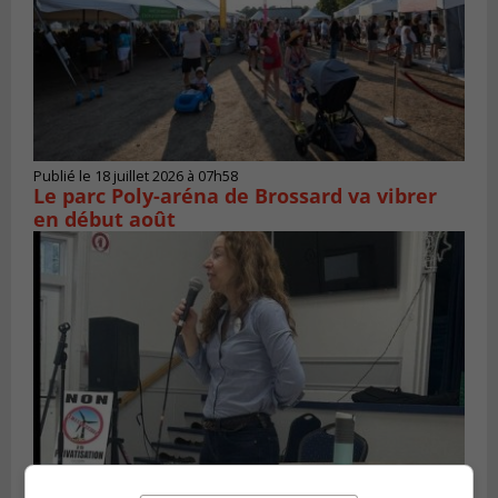
Publié le 18 juillet 2026 à 07h58
Le parc Poly-aréna de Brossard va vibrer
en début août