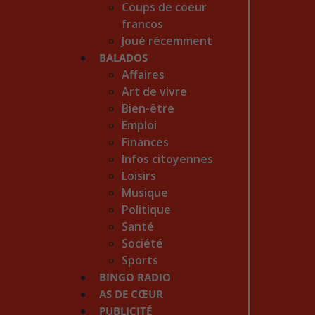
Coups de coeur
francos
Joué récemment
BALADOS
Affaires
Art de vivre
Bien-être
Emploi
Finances
Infos citoyennes
Loisirs
Musique
Politique
Santé
Société
Sports
BINGO RADIO
AS DE CŒUR
PUBLICITÉ