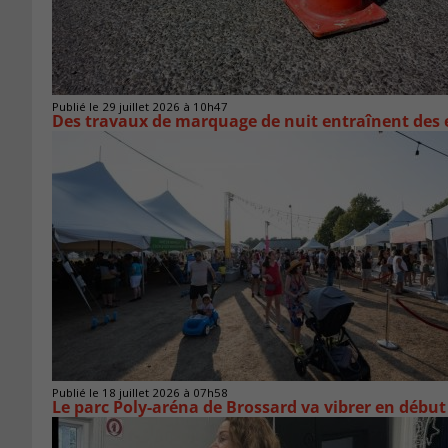
Publié le 29 juillet 2026 à 10h47
Des travaux de marquage de nuit entraînent des e
Publié le 18 juillet 2026 à 07h58
Le parc Poly-aréna de Brossard va vibrer en début