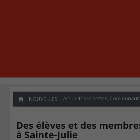
Actualités vedettes
,
Communautai
NOUVELLES
Des élèves et des membre
à Sainte-Julie