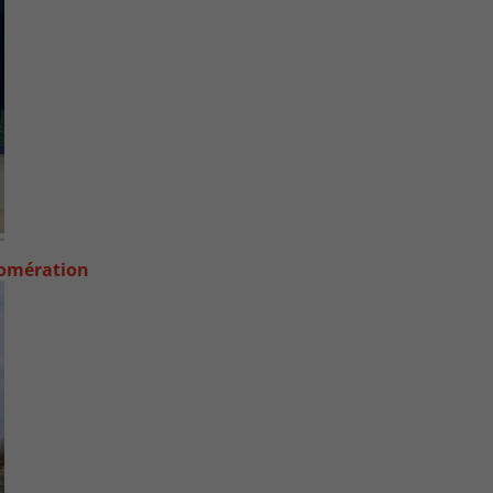
lomération