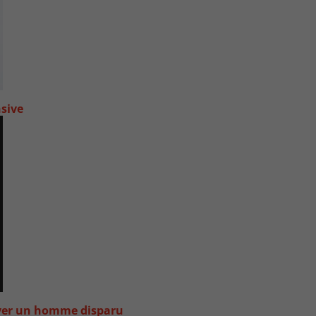
nsive
uver un homme disparu