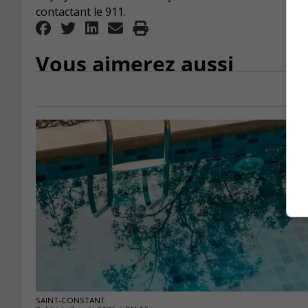
contactant le 911.
Vous aimerez aussi
SAINT-CONSTANT