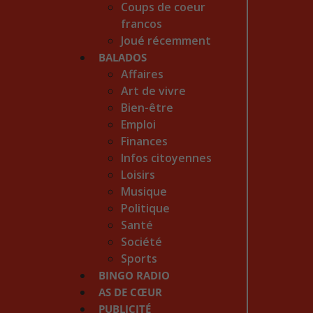
Coups de coeur
francos
Joué récemment
BALADOS
Affaires
Art de vivre
Bien-être
Emploi
Finances
Infos citoyennes
Loisirs
Musique
Politique
Santé
Société
Sports
BINGO RADIO
AS DE CŒUR
PUBLICITÉ