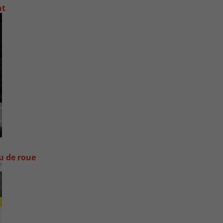
nt
ou de roue