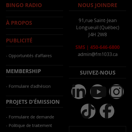
BINGO RADIO
NOUS JOINDRE
91,rue Saint-Jean
À PROPOS
Longueuil (Québec)
J4H 2W8
PUBLICITÉ
SMS
|
450-646-6800
admin@fm1033.ca
- Opportunités d’affaires
MEMBERSHIP
SUIVEZ-NOUS
- Formulaire d’adhésion
PROJETS D’ÉMISSION
- Formulaire de demande
- Politique de traitement