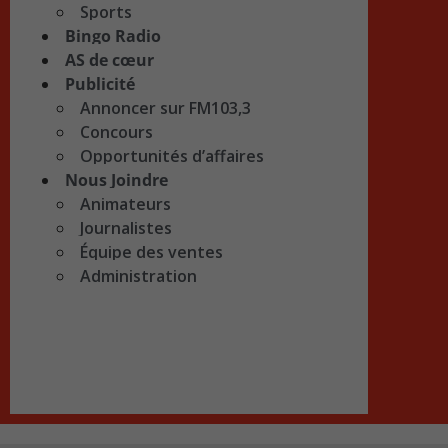
Sports
Bingo Radio
AS de cœur
Publicité
Annoncer sur FM103,3
Concours
Opportunités d’affaires
Nous Joindre
Animateurs
Journalistes
Équipe des ventes
Administration