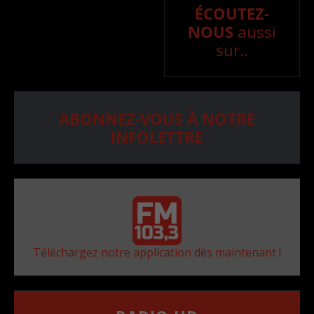
ÉCOUTEZ-
NOUS
aussi
sur..
ABONNEZ-VOUS À NOTRE
INFOLETTRE
Téléchargez notre application dès maintenant !