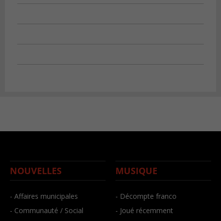
NOUVELLES
MUSIQUE
- Affaires municipales
- Décompte franco
- Communauté / Social
- Joué récemment