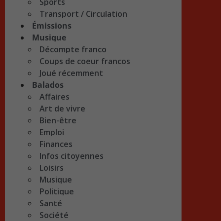
Sports
Transport / Circulation
Émissions
Musique
Décompte franco
Coups de coeur francos
Joué récemment
Balados
Affaires
Art de vivre
Bien-être
Emploi
Finances
Infos citoyennes
Loisirs
Musique
Politique
Santé
Société