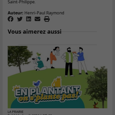
Saint-Philippe.
Auteur:
Henri-Paul Raymond
Vous aimerez aussi
LA PRAIRIE