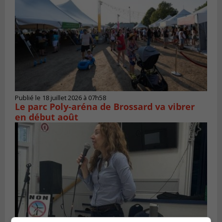
Publié le 18 juillet 2026 à 07h58
Le parc Poly-aréna de Brossard va vibrer
en début août