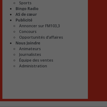
Sports
Bingo Radio
AS de cœur
Publicité
Annoncer sur FM103,3
Concours
Opportunités d’affaires
Nous Joindre
Animateurs
Journalistes
Équipe des ventes
Administration