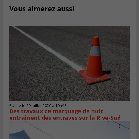
Vous aimerez aussi
Publié le 29 juillet 2026 à 10h47
Des travaux de marquage de nuit
entraînent des entraves sur la Rive-Sud