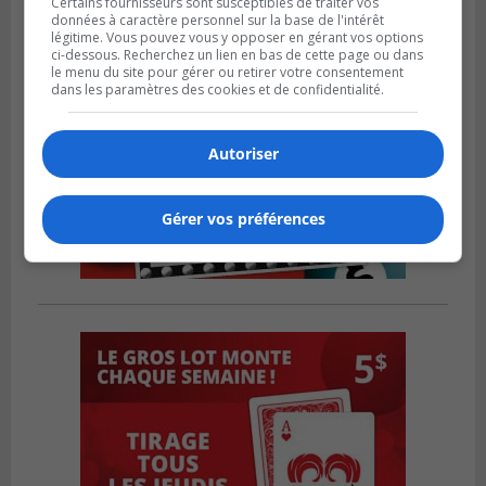
Certains fournisseurs sont susceptibles de traiter vos
données à caractère personnel sur la base de l'intérêt
légitime. Vous pouvez vous y opposer en gérant vos options
ci-dessous. Recherchez un lien en bas de cette page ou dans
le menu du site pour gérer ou retirer votre consentement
dans les paramètres des cookies et de confidentialité.
Autoriser
Gérer vos préférences