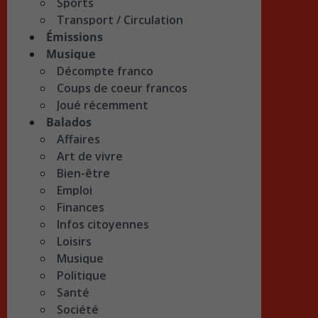
Sports
Transport / Circulation
Émissions
Musique
Décompte franco
Coups de coeur francos
Joué récemment
Balados
Affaires
Art de vivre
Bien-être
Emploi
Finances
Infos citoyennes
Loisirs
Musique
Politique
Santé
Société