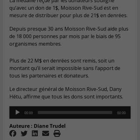
La médaille reçue par les donateurs souligne
qu’avec un don de 1$, Moisson Rive-Sud est en
mesure de distribuer pour plus de 21$ en denrées.
Depuis presque 30 ans Moisson Rive-Sud aide plus
de 18 000 personnes par mois par le biais de 95
organismes membres.
Plus de 22 M$ en denrées sont remis, soit un
montant qu’il serait impossible sans l’apport de
tous les partenaires et donateurs.
Le directeur général de Moisson Rive-Sud, Dany
Hétu, affirme que tous les dons sont importants.
Audio
00:00
00:00
Player
Auteure : Diane Trudel