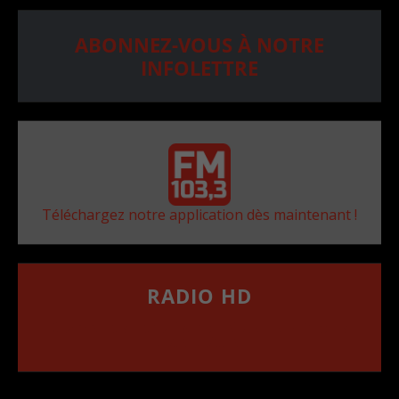
ABONNEZ-VOUS À NOTRE
INFOLETTRE
Téléchargez notre application dès maintenant !
RADIO HD
••••••••••••••••••
Comment synthoniser la fréquence HD dans
votre voiture