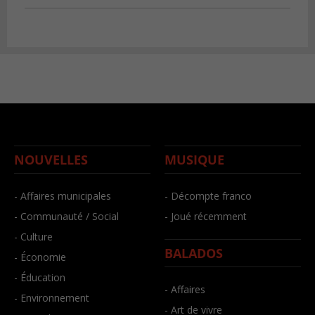
NOUVELLES
MUSIQUE
- Affaires municipales
- Décompte franco
- Communauté / Social
- Joué récemment
- Culture
BALADOS
- Économie
- Éducation
- Affaires
- Environnement
- Art de vivre