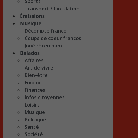
Sports
Transport / Circulation
Émissions
Musique
Décompte franco
Coups de coeur francos
Joué récemment
Balados
Affaires
Art de vivre
Bien-être
Emploi
Finances
Infos citoyennes
Loisirs
Musique
Politique
Santé
Société