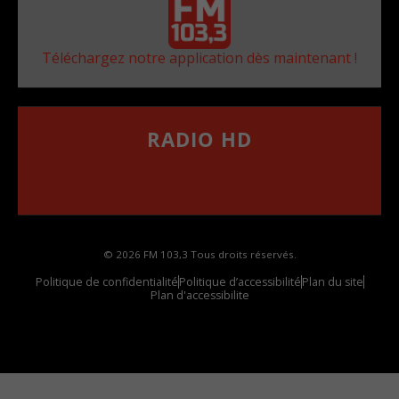
Téléchargez notre application dès maintenant !
RADIO HD
••••••••••••••••••
Comment synthoniser la fréquence HD dans
votre voiture
© 2026 FM 103,3 Tous droits réservés.
Politique de confidentialité
Politique d’accessibilité
Plan du site
Plan d'accessibilite