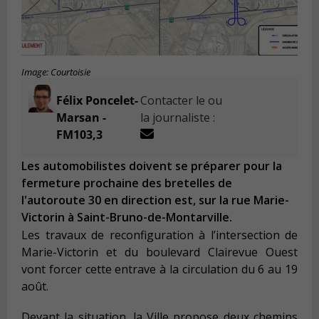
Image: Courtoisie
Félix Poncelet-
Contacter le ou
Marsan -
la journaliste :
FM103,3
Les automobilistes doivent se préparer pour la
fermeture prochaine des bretelles de
l'autoroute 30 en direction est, sur la rue Marie-
Victorin à Saint-Bruno-de-Montarville.
Les travaux de reconfiguration à l’intersection de
Marie-Victorin et du boulevard Clairevue Ouest
vont forcer cette entrave à la circulation du 6 au 19
août.
Devant la situation, la Ville propose deux chemins