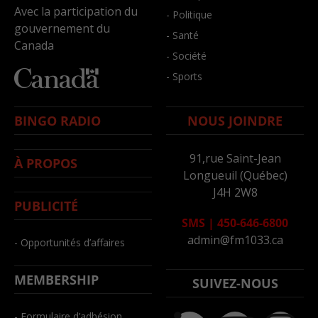
Avec la participation du
- Politique
gouvernement du
- Santé
Canada
- Société
- Sports
BINGO RADIO
NOUS JOINDRE
91,rue Saint-Jean
À PROPOS
Longueuil (Québec)
J4H 2W8
PUBLICITÉ
SMS
|
450-646-6800
admin@fm1033.ca
- Opportunités d’affaires
MEMBERSHIP
SUIVEZ-NOUS
- Formulaire d’adhésion