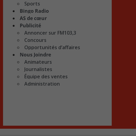
Sports
Bingo Radio
AS de cœur
Publicité
Annoncer sur FM103,3
Concours
Opportunités d’affaires
Nous Joindre
Animateurs
Journalistes
Équipe des ventes
Administration