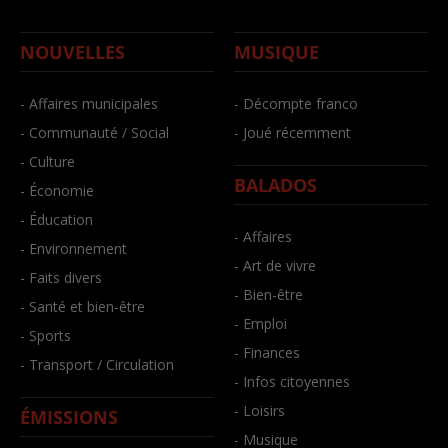
NOUVELLES
MUSIQUE
- Affaires municipales
- Décompte franco
- Communauté / Social
- Joué récemment
- Culture
BALADOS
- Économie
- Éducation
- Affaires
- Environnement
- Art de vivre
- Faits divers
- Bien-être
- Santé et bien-être
- Emploi
- Sports
- Finances
- Transport / Circulation
- Infos citoyennes
- Loisirs
ÉMISSIONS
- Musique