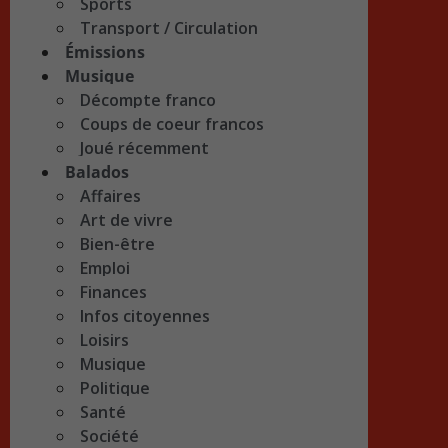
Sports
Transport / Circulation
Émissions
Musique
Décompte franco
Coups de coeur francos
Joué récemment
Balados
Affaires
Art de vivre
Bien-être
Emploi
Finances
Infos citoyennes
Loisirs
Musique
Politique
Santé
Société