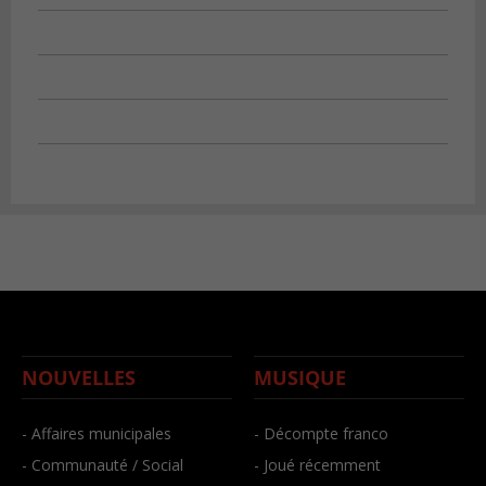
NOUVELLES
MUSIQUE
- Affaires municipales
- Décompte franco
- Communauté / Social
- Joué récemment