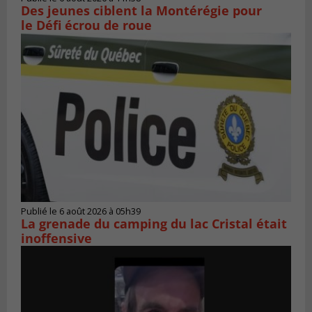
Des jeunes ciblent la Montérégie pour
le Défi écrou de roue
Publié le 6 août 2026 à 05h39
La grenade du camping du lac Cristal était
inoffensive