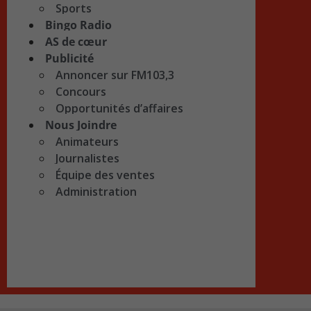
Sports
Bingo Radio
AS de cœur
Publicité
Annoncer sur FM103,3
Concours
Opportunités d’affaires
Nous Joindre
Animateurs
Journalistes
Équipe des ventes
Administration