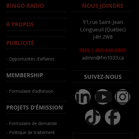
BINGO RADIO
NOUS JOINDRE
91,rue Saint-Jean
À PROPOS
Longueuil (Québec)
J4H 2W8
PUBLICITÉ
SMS
|
450-646-6800
admin@fm1033.ca
- Opportunités d’affaires
MEMBERSHIP
SUIVEZ-NOUS
- Formulaire d’adhésion
PROJETS D’ÉMISSION
- Formulaire de demande
- Politique de traitement