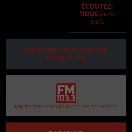
ÉCOUTEZ-
NOUS
aussi
sur..
ABONNEZ-VOUS À NOTRE
INFOLETTRE
Téléchargez notre application dès maintenant !