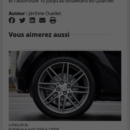
et l’autoroute 10 jusqu’au boulevard du Quartier.
Auteur :
Jérôme Ouellet
Vous aimerez aussi
LONGUEUIL
Publié le 6 août 2026 à 11h58