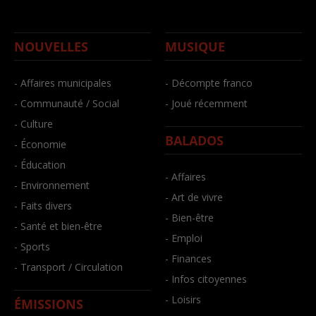
NOUVELLES
MUSIQUE
- Affaires municipales
- Décompte franco
- Communauté / Social
- Joué récemment
- Culture
BALADOS
- Économie
- Éducation
- Affaires
- Environnement
- Art de vivre
- Faits divers
- Bien-être
- Santé et bien-être
- Emploi
- Sports
- Finances
- Transport / Circulation
- Infos citoyennes
- Loisirs
ÉMISSIONS