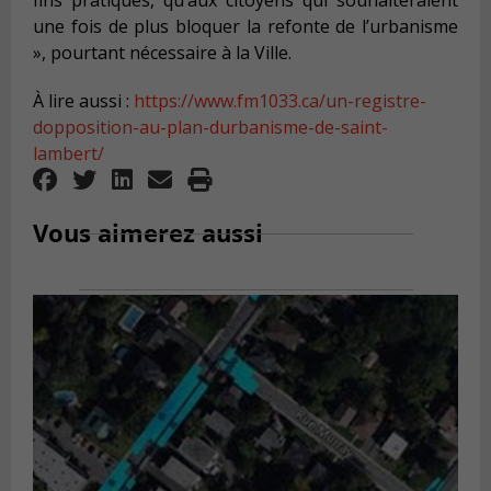
fins pratiques, qu’aux citoyens qui souhaiteraient
une fois de plus bloquer la refonte de l’urbanisme
», pourtant nécessaire à la Ville.
À lire aussi :
https://www.fm1033.ca/un-registre-
dopposition-au-plan-durbanisme-de-saint-
lambert/
Vous aimerez aussi