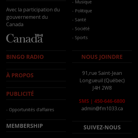
- Musique
Avec la participation du
- Politique
gouvernement du
- Santé
Canada
- Société
- Sports
BINGO RADIO
NOUS JOINDRE
91,rue Saint-Jean
À PROPOS
Longueuil (Québec)
J4H 2W8
PUBLICITÉ
SMS
|
450-646-6800
admin@fm1033.ca
- Opportunités d’affaires
MEMBERSHIP
SUIVEZ-NOUS