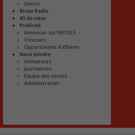
Sports
Bingo Radio
AS de cœur
Publicité
Annoncer sur FM103,3
Concours
Opportunités d’affaires
Nous Joindre
Animateurs
Journalistes
Équipe des ventes
Administration