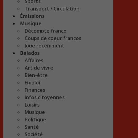
Sports
Transport / Circulation
Émissions
Musique
Décompte franco
Coups de coeur francos
Joué récemment
Balados
Affaires
Art de vivre
Bien-être
Emploi
Finances
Infos citoyennes
Loisirs
Musique
Politique
Santé
Société