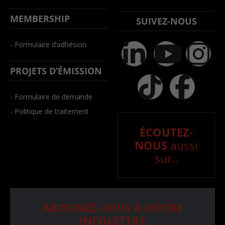
MEMBERSHIP
SUIVEZ-NOUS
- Formulaire d’adhésion
PROJETS D’ÉMISSION
- Formulaire de demande
- Politique de traitement
ÉCOUTEZ-
NOUS
aussi
sur..
ABONNEZ-VOUS À NOTRE
INFOLETTRE