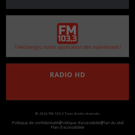
Téléchargez notre application dès maintenant !
RADIO HD
••••••••••••••••••
Comment synthoniser la fréquence HD dans
votre voiture
© 2026 FM 103,3 Tous droits réservés.
Politique de confidentialité
Politique d’accessibilité
Plan du site
Plan d'accessibilite