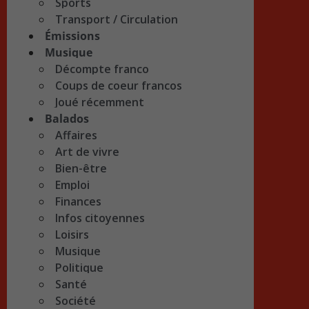
Sports
Transport / Circulation
Émissions
Musique
Décompte franco
Coups de coeur francos
Joué récemment
Balados
Affaires
Art de vivre
Bien-être
Emploi
Finances
Infos citoyennes
Loisirs
Musique
Politique
Santé
Société