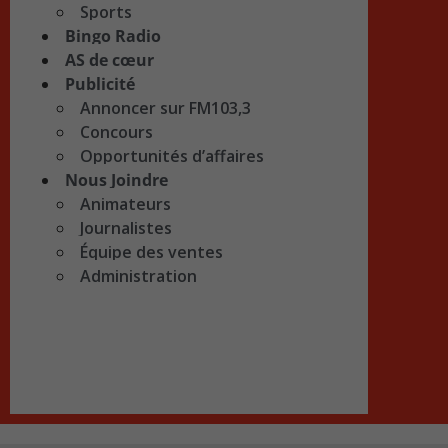
Sports
Bingo Radio
AS de cœur
Publicité
Annoncer sur FM103,3
Concours
Opportunités d’affaires
Nous Joindre
Animateurs
Journalistes
Équipe des ventes
Administration