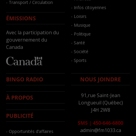
- Transport / Circulation
- Infos citoyennes
- Loisirs
ÉMISSIONS
- Musique
Avec la participation du
- Politique
gouvernement du
- Santé
Canada
- Société
- Sports
BINGO RADIO
NOUS JOINDRE
91,rue Saint-Jean
À PROPOS
Longueuil (Québec)
J4H 2W8
PUBLICITÉ
SMS
|
450-646-6800
admin@fm1033.ca
- Opportunités d’affaires