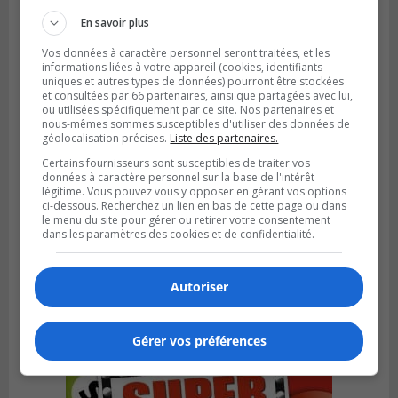
En savoir plus
Vos données à caractère personnel seront traitées, et les
informations liées à votre appareil (cookies, identifiants
uniques et autres types de données) pourront être stockées
et consultées par 66 partenaires, ainsi que partagées avec lui,
ou utilisées spécifiquement par ce site. Nos partenaires et
nous-mêmes sommes susceptibles d'utiliser des données de
géolocalisation précises.
Liste des partenaires.
Certains fournisseurs sont susceptibles de traiter vos
données à caractère personnel sur la base de l'intérêt
légitime. Vous pouvez vous y opposer en gérant vos options
ci-dessous. Recherchez un lien en bas de cette page ou dans
le menu du site pour gérer ou retirer votre consentement
LONGUEUIL
dans les paramètres des cookies et de confidentialité.
Publié le 16 février 2024 à 07h30
Les prochaines élections à Longueuil vont
compter 18 districts
Autoriser
Gérer vos préférences