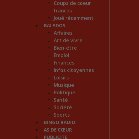
Coups de coeur
francos
Joué récemment
BALADOS
Affaires
Art de vivre
Bien-être
Emploi
Finances
Infos citoyennes
Loisirs
Musique
Politique
Santé
Société
Sports
BINGO RADIO
AS DE CŒUR
PUBLICITÉ