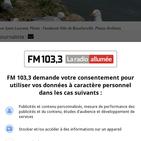
ve Saint-Laurent. Photo : Facebook Ville de Boucherville. Photo: Archives
journaliste :
n du fleuve Saint-Laurent à Boucherville.
ndamentaux de ce cours d’eau.
FM 103,3 demande votre consentement pour
uy Morin, a d’ailleurs déposé une résolution au conseil mun
utiliser vos données à caractère personnel
dans les cas suivants :
lés » pour la protection de l’eau et de la biodiversité.
Publicités et contenu personnalisés, mesure de performance des
publicités et du contenu, études d’audience et développement de
oi protège certaines espèces mais pas les écosystèmes comme
services
Stocker et/ou accéder à des informations sur un appareil