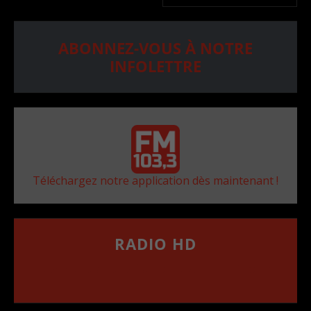
ABONNEZ-VOUS À NOTRE
INFOLETTRE
Téléchargez notre application dès maintenant !
RADIO HD
••••••••••••••••••
Comment synthoniser la fréquence HD dans
votre voiture