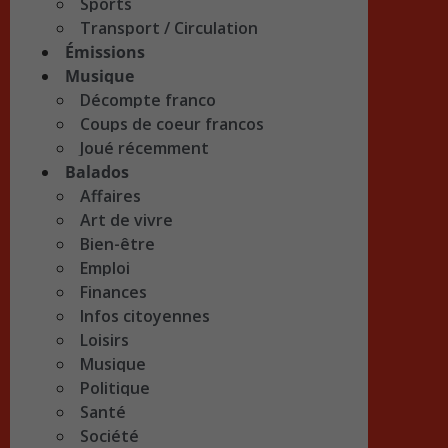
Sports
Transport / Circulation
Émissions
Musique
Décompte franco
Coups de coeur francos
Joué récemment
Balados
Affaires
Art de vivre
Bien-être
Emploi
Finances
Infos citoyennes
Loisirs
Musique
Politique
Santé
Société