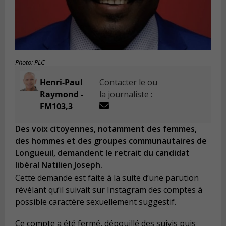
Photo: PLC
Henri-Paul
Contacter le ou
Raymond -
la journaliste :
FM103,3
Des voix citoyennes, notamment des femmes,
des hommes et des groupes communautaires de
Longueuil, demandent le retrait du candidat
libéral Natilien Joseph.
Cette demande est faite à la suite d’une parution
révélant qu’il suivait sur Instagram des comptes à
possible caractère sexuellement suggestif.
Ce compte a été fermé, dépouillé des suivis puis