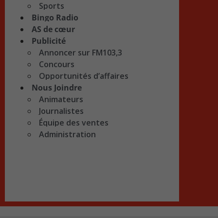
Sports
Bingo Radio
AS de cœur
Publicité
Annoncer sur FM103,3
Concours
Opportunités d’affaires
Nous Joindre
Animateurs
Journalistes
Équipe des ventes
Administration