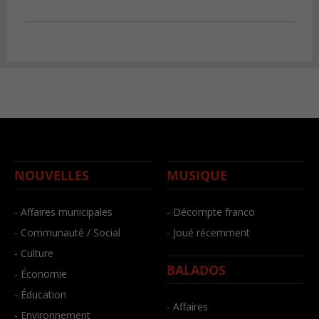
NOUVELLES
MUSIQUE
- Affaires municipales
- Décompte franco
- Communauté / Social
- Joué récemment
- Culture
BALADOS
- Économie
- Éducation
- Affaires
- Environnement