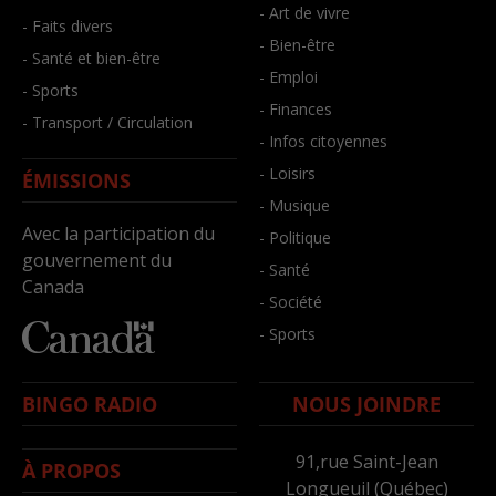
- Art de vivre
- Faits divers
- Bien-être
- Santé et bien-être
- Emploi
- Sports
- Finances
- Transport / Circulation
- Infos citoyennes
- Loisirs
ÉMISSIONS
- Musique
Avec la participation du
- Politique
gouvernement du
- Santé
Canada
- Société
- Sports
BINGO RADIO
NOUS JOINDRE
91,rue Saint-Jean
À PROPOS
Longueuil (Québec)