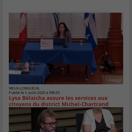
VIEUX-LONGUEUIL
Publié le 5 août 2026 à 09h30
Lysa Bélaicha assure les services aux
citoyens du district Michel‑Chartrand