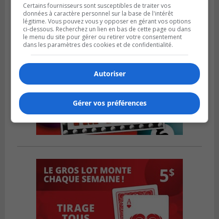
Certains fournisseurs sont susceptibles de traiter vos
données à caractère personnel sur la base de l'intérêt
légitime. Vous pouvez vous y opposer en gérant vos options
ci-dessous. Recherchez un lien en bas de cette page ou dans
le menu du site pour gérer ou retirer votre consentement
dans les paramètres des cookies et de confidentialité.
Autoriser
Gérer vos préférences