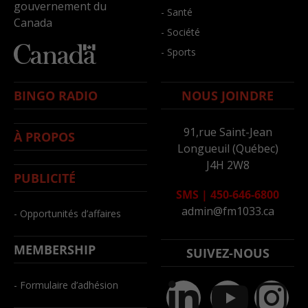
gouvernement du
- Santé
Canada
- Société
- Sports
BINGO RADIO
NOUS JOINDRE
91,rue Saint-Jean
À PROPOS
Longueuil (Québec)
J4H 2W8
PUBLICITÉ
SMS
|
450-646-6800
admin@fm1033.ca
- Opportunités d’affaires
MEMBERSHIP
SUIVEZ-NOUS
- Formulaire d’adhésion