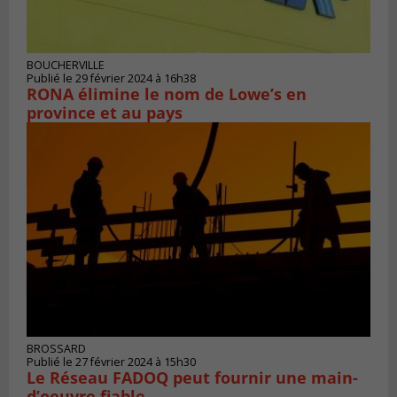
BOUCHERVILLE
Publié le 29 février 2024 à 16h38
RONA élimine le nom de Lowe’s en
province et au pays
BROSSARD
Publié le 27 février 2024 à 15h30
Le Réseau FADOQ peut fournir une main-
d’oeuvre fiable