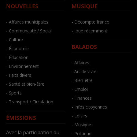
NOUVELLES
MUSIQUE
- Affaires municipales
- Décompte franco
- Communauté / Social
- Joué récemment
- Culture
BALADOS
- Économie
- Éducation
- Affaires
- Environnement
- Art de vivre
- Faits divers
- Bien-être
- Santé et bien-être
- Emploi
- Sports
- Finances
- Transport / Circulation
- Infos citoyennes
- Loisirs
ÉMISSIONS
- Musique
Avec la participation du
- Politique