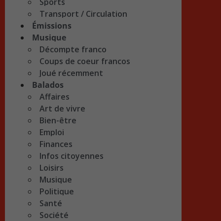
Sports
Transport / Circulation
Émissions
Musique
Décompte franco
Coups de coeur francos
Joué récemment
Balados
Affaires
Art de vivre
Bien-être
Emploi
Finances
Infos citoyennes
Loisirs
Musique
Politique
Santé
Société