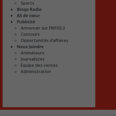
Sports
Bingo Radio
AS de cœur
Publicité
Annoncer sur FM103,3
Concours
Opportunités d’affaires
Nous Joindre
Animateurs
Journalistes
Équipe des ventes
Administration