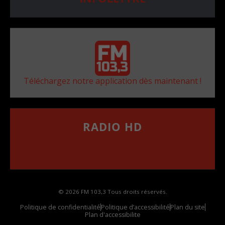
Téléchargez notre application dès maintenant !
RADIO HD
••••••••••••••••••
Comment synthoniser la fréquence HD dans
votre voiture
© 2026 FM 103,3 Tous droits réservés.
Politique de confidentialité
Politique d’accessibilité
Plan du site
Plan d'accessibilite