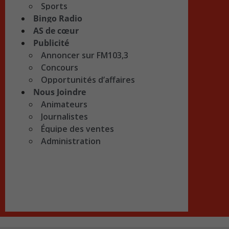
Sports
Bingo Radio
AS de cœur
Publicité
Annoncer sur FM103,3
Concours
Opportunités d’affaires
Nous Joindre
Animateurs
Journalistes
Équipe des ventes
Administration