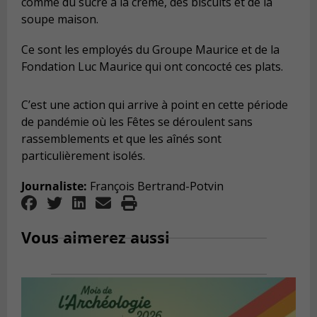
comme du sucre à la crème, des biscuits et de la
soupe maison.
Ce sont les employés du Groupe Maurice et de la
Fondation Luc Maurice qui ont concocté ces plats.
C’est une action qui arrive à point en cette période
de pandémie où les Fêtes se déroulent sans
rassemblements et que les aînés sont
particulièrement isolés.
Journaliste:
François Bertrand-Potvin
Vous aimerez aussi