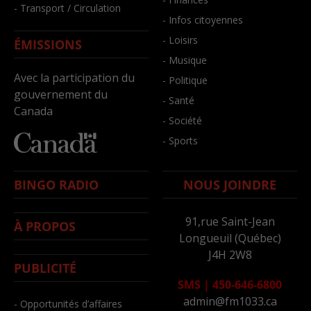
- Transport / Circulation
- Infos citoyennes
- Loisirs
ÉMISSIONS
- Musique
Avec la participation du
- Politique
gouvernement du
- Santé
Canada
- Société
- Sports
BINGO RADIO
NOUS JOINDRE
91,rue Saint-Jean
À PROPOS
Longueuil (Québec)
J4H 2W8
PUBLICITÉ
SMS
|
450-646-6800
admin@fm1033.ca
- Opportunités d’affaires