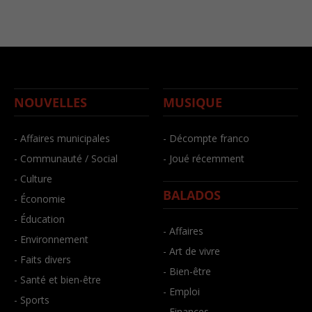
NOUVELLES
MUSIQUE
- Affaires municipales
- Décompte franco
- Communauté / Social
- Joué récemment
- Culture
BALADOS
- Économie
- Éducation
- Affaires
- Environnement
- Art de vivre
- Faits divers
- Bien-être
- Santé et bien-être
- Emploi
- Sports
- Finances