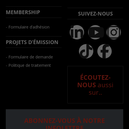
MEMBERSHIP
SUIVEZ-NOUS
- Formulaire d’adhésion
PROJETS D’ÉMISSION
- Formulaire de demande
- Politique de traitement
ÉCOUTEZ-
NOUS
aussi
sur..
ABONNEZ-VOUS À NOTRE
INFOLETTRE