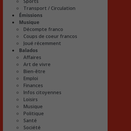
Sports
Transport / Circulation
Émissions
Musique
Décompte franco
Coups de coeur francos
Joué récemment
Balados
Affaires
Art de vivre
Bien-être
Emploi
Finances
Infos citoyennes
Loisirs
Musique
Politique
Santé
Société