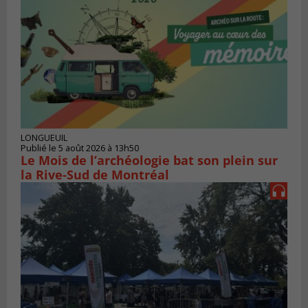
LONGUEUIL
Publié le 5 août 2026 à 13h50
Le Mois de l’archéologie bat son plein sur
la Rive-Sud de Montréal