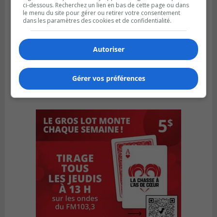
ci-dessous. Recherchez un lien en bas de cette page ou dans
le menu du site pour gérer ou retirer votre consentement
dans les paramètres des cookies et de confidentialité.
Autoriser
Gérer vos préférences